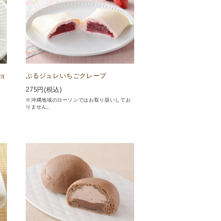
ョ
ぷるジュレいちごクレープ
275
円(税込)
※沖縄地域のローソンではお取り扱いしてお
りません。