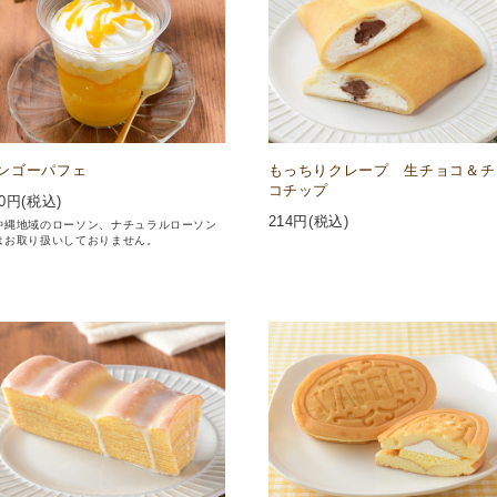
ンゴーパフェ
もっちりクレープ 生チョコ＆チ
コチップ
0
円(税込)
214
円(税込)
沖縄地域のローソン、ナチュラルローソン
はお取り扱いしておりません。