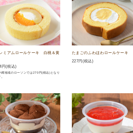
レミアムロールケーキ 白桃＆黄
たまごのふわほわロールケーキ
227
円(税込)
4
円(税込)
沖縄地域のローソンでは270円(税込)となり
す。