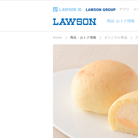
アプリ
メ
商品･おトク情報
Home
商品・おトク情報
オリジナル商品