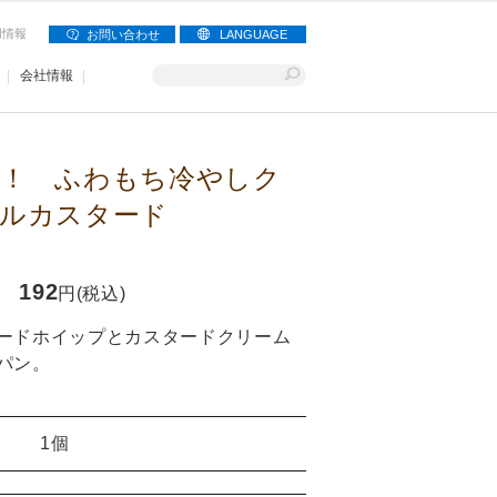
用情報
お問い合わせ
LANGUAGE
会社情報
！ ふわもち冷やしク
ルカスタード
192
円(税込)
ードホイップとカスタードクリーム
パン。
1個