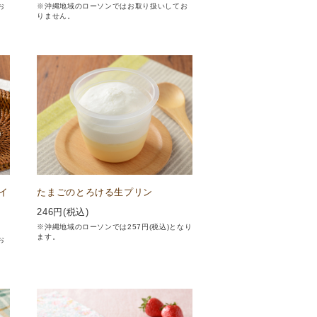
お
※沖縄地域のローソンではお取り扱いしてお
りません。
イ
たまごのとろける生プリン
246
円(税込)
※沖縄地域のローソンでは257円(税込)となり
ます。
お