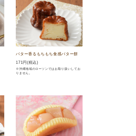
バター香るもちもち食感バター餅
171
円(税込)
※沖縄地域のローソンではお取り扱いしてお
りません。