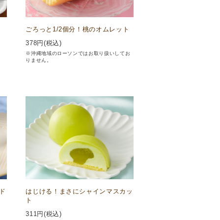
ごろっと1/2個分！桃のオムレット
378
円(税込)
※沖縄地域のローソンではお取り扱いしてお
りません。
ド
はじける！まさにシャインマスカッ
ト
311
円(税込)