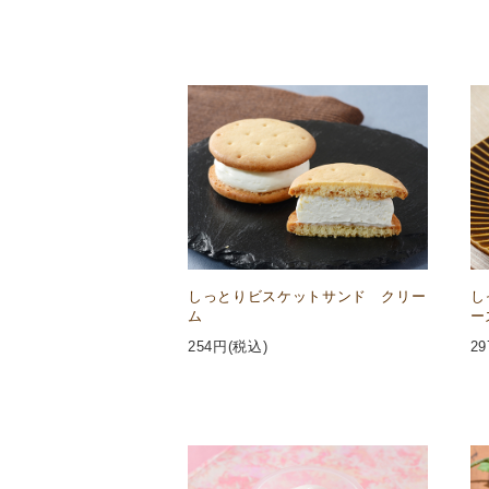
しっとりビスケットサンド クリー
し
ム
ー
254
円(税込)
29