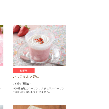
NEW
いちごミルク杏仁
322
円(税込)
ン
※沖縄地域のローソン、ナチュラルローソン
ではお取り扱いしておりません。