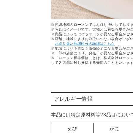
※沖縄地域のローソンではお取り扱いしており
※写真はイメージです。実物とは異なる場合が
※商品によってはパッケージが異なる場合がご
※店舗、地域によりお取扱いのない場合がござ
お取り扱い地域区分の詳細はこちら
※地域により予告なく販売終了になる場合がご
※一部の店舗により、発売日が異なる場合がご
※「ローソン標準価格」とは、株式会社ローソ
して各店舗に対し推奨する売価のことをいいま
アレルギー情報
本品には特定原材料等28品目におい
えび
かに