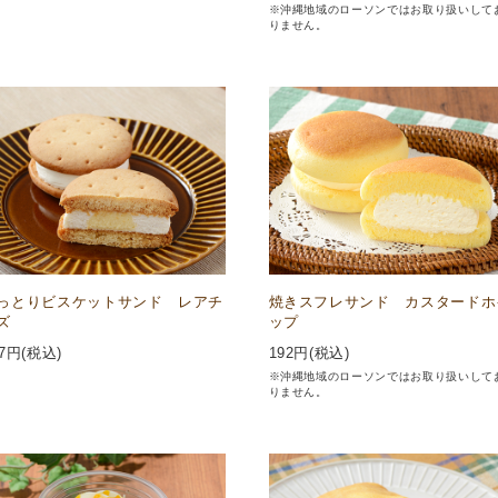
※沖縄地域のローソンではお取り扱いして
りません。
っとりビスケットサンド レアチ
焼きスフレサンド カスタードホ
ズ
ップ
7
円(税込)
192
円(税込)
※沖縄地域のローソンではお取り扱いして
りません。