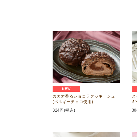
NEW
カカオ香るショコラクッキーシュー
と
(ベルギーチョコ使用)
ギ
324
円(税込)
30