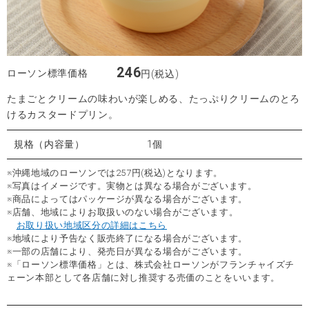
246
ローソン標準価格
円(税込)
たまごとクリームの味わいが楽しめる、たっぷりクリームのとろ
けるカスタードプリン。
規格（内容量）
1個
※沖縄地域のローソンでは257円(税込)となります。
※写真はイメージです。実物とは異なる場合がございます。
※商品によってはパッケージが異なる場合がございます。
※店舗、地域によりお取扱いのない場合がございます。
お取り扱い地域区分の詳細はこちら
※地域により予告なく販売終了になる場合がございます。
※一部の店舗により、発売日が異なる場合がございます。
※「ローソン標準価格」とは、株式会社ローソンがフランチャイズチ
ェーン本部として各店舗に対し推奨する売価のことをいいます。