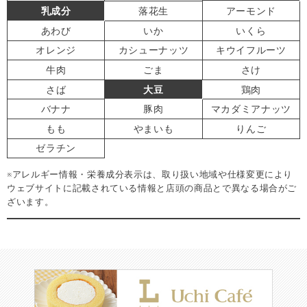
乳成分
落花生
アーモンド
あわび
いか
いくら
オレンジ
カシューナッツ
キウイフルーツ
牛肉
ごま
さけ
さば
大豆
鶏肉
バナナ
豚肉
マカダミアナッツ
もも
やまいも
りんご
ゼラチン
※アレルギー情報・栄養成分表示は、取り扱い地域や仕様変更により
ウェブサイトに記載されている情報と店頭の商品とで異なる場合がご
ざいます。