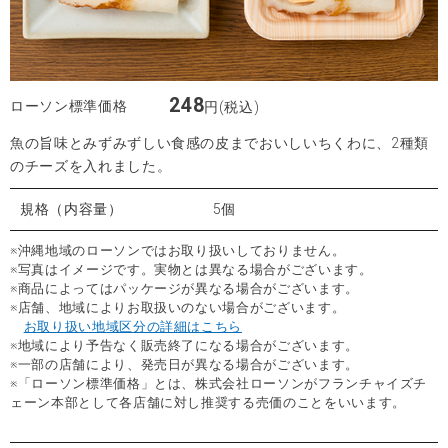
248
ローソン標準価格
円(税込)
魚の旨味とみずみずしい食感の皮までおいしいちくわに、2種類
のチーズを入れました。
規格（内容量）
5個
※沖縄地域のローソンではお取り扱いしておりません。
※写真はイメージです。実物とは異なる場合がございます。
※商品によってはパッケージが異なる場合がございます。
※店舗、地域によりお取扱いのない場合がございます。
お取り扱い地域区分の詳細はこちら
※地域により予告なく販売終了になる場合がございます。
※一部の店舗により、発売日が異なる場合がございます。
※「ローソン標準価格」とは、株式会社ローソンがフランチャイズチ
ェーン本部として各店舗に対し推奨する売価のことをいいます。