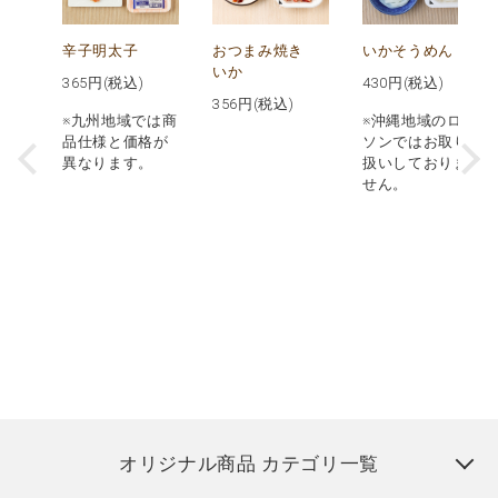
辛子明太子
おつまみ焼き
いかそうめん
いか
365
円(税込)
430
円(税込)
356
円(税込)
※九州地域では商
※沖縄地域のロー
品仕様と価格が
ソンではお取り
異なります。
扱いしておりま
せん。
オリジナル商品 カテゴリ一覧