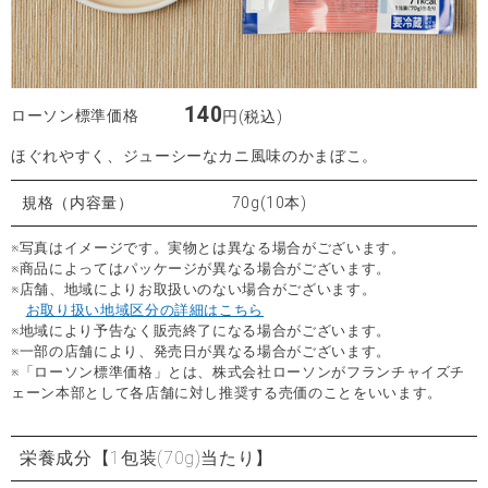
140
ローソン標準価格
円(税込)
ほぐれやすく、ジューシーなカニ風味のかまぼこ。
規格（内容量）
70g(10本)
※写真はイメージです。実物とは異なる場合がございます。
※商品によってはパッケージが異なる場合がございます。
※店舗、地域によりお取扱いのない場合がございます。
お取り扱い地域区分の詳細はこちら
※地域により予告なく販売終了になる場合がございます。
※一部の店舗により、発売日が異なる場合がございます。
※「ローソン標準価格」とは、株式会社ローソンがフランチャイズチ
ェーン本部として各店舗に対し推奨する売価のことをいいます。
栄養成分
【1包装(70g)当たり】