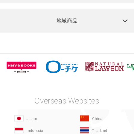
地域商品
Overseas Websites
Japan
China
Indonesia
Thailand