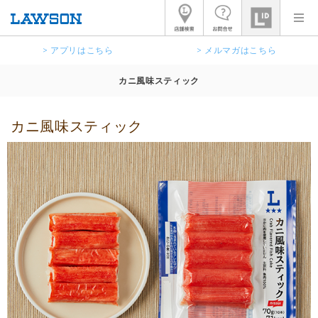
> アプリはこちら
> メルマガはこちら
カニ風味スティック
カニ風味スティック