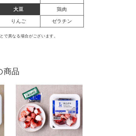
大豆
鶏肉
りんご
ゼラチン
とで異なる場合がございます。
の商品