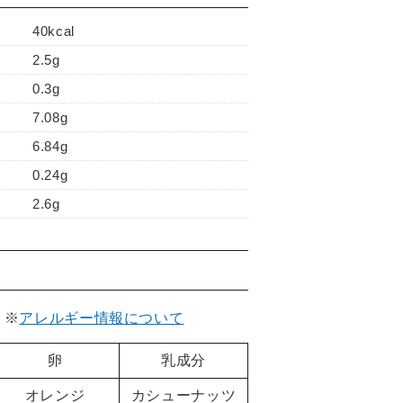
40kcal
2.5g
0.3g
7.08g
6.84g
0.24g
2.6g
。
※
アレルギー情報について
卵
乳成分
オレンジ
カシューナッツ