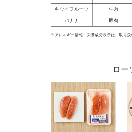
キウイフルーツ
牛肉
バナナ
豚肉
※アレルギー情報・栄養成分表示は、取り扱
ロー