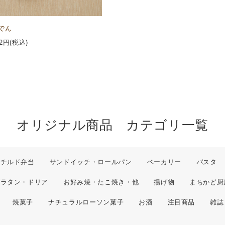
でん
2
円(税込)
オリジナル商品 カテゴリ一覧
チルド弁当
サンドイッチ・ロールパン
ベーカリー
パスタ
グラタン・ドリア
お好み焼・たこ焼き・他
揚げ物
まちかど厨
焼菓子
ナチュラルローソン菓子
お酒
注目商品
雑誌