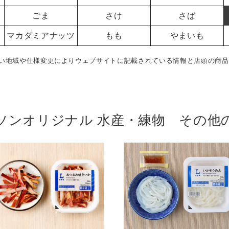
ごま
さけ
さば
マカダミアナッツ
もも
やまいも
い地域や仕様変更によりウェブサイトに記載されている情報と店頭の商品
ソンオリジナル 水産・練物 その他