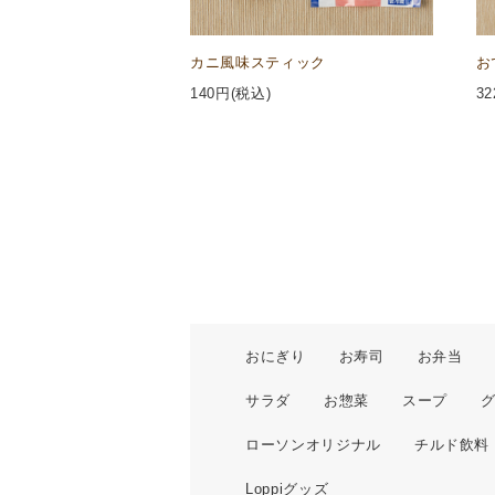
カニ風味スティック
お
140
円(税込)
32
おにぎり
お寿司
お弁当
サラダ
お惣菜
スープ
ローソンオリジナル
チルド飲料
Loppiグッズ