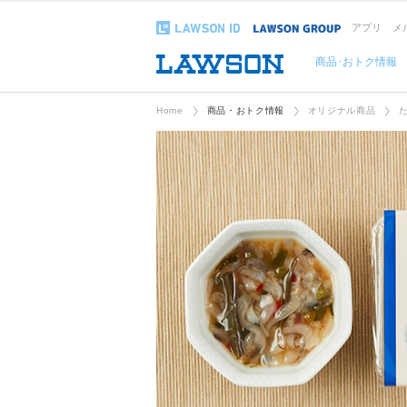
アプリ
メ
商品･おトク情報
Home
商品・おトク情報
オリジナル商品