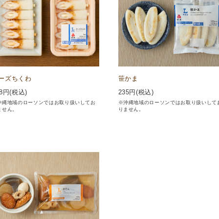
ーズちくわ
笹かま
8
円(税込)
235
円(税込)
沖縄地域のローソンではお取り扱いしてお
※沖縄地域のローソンではお取り扱いして
ません。
りません。