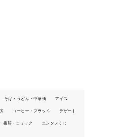
そば・うどん・中華麺
アイス
房
コーヒー・フラッペ
デザート
・書籍・コミック
エンタメくじ