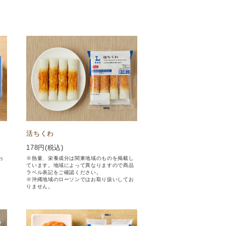
活ちくわ
178
円(税込)
お
※熱量、栄養成分は関東地域のものを掲載し
ています。地域によって異なりますので商品
ラベル表記をご確認ください。
※沖縄地域のローソンではお取り扱いしてお
りません。