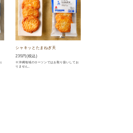
シャキッとたまねぎ天
235
円(税込)
お
※沖縄地域のローソンではお取り扱いしてお
りません。