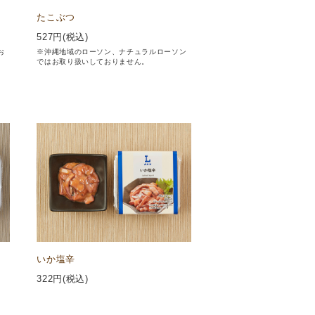
たこぶつ
527
円(税込)
お
※沖縄地域のローソン、ナチュラルローソン
ではお取り扱いしておりません。
いか塩辛
322
円(税込)