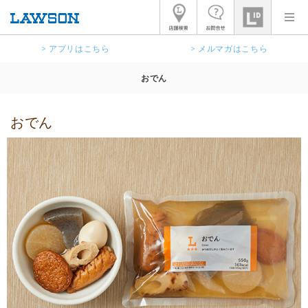
> アプリはこちら
> メルマガはこちら
おでん
おでん