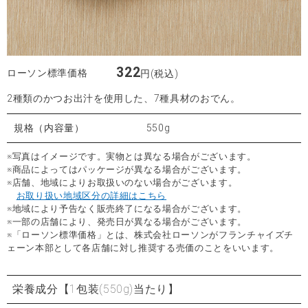
322
ローソン標準価格
円(税込)
2種類のかつお出汁を使用した、7種具材のおでん。
規格（内容量）
550g
※写真はイメージです。実物とは異なる場合がございます。
※商品によってはパッケージが異なる場合がございます。
※店舗、地域によりお取扱いのない場合がございます。
お取り扱い地域区分の詳細はこちら
※地域により予告なく販売終了になる場合がございます。
※一部の店舗により、発売日が異なる場合がございます。
※「ローソン標準価格」とは、株式会社ローソンがフランチャイズチ
ェーン本部として各店舗に対し推奨する売価のことをいいます。
栄養成分
【1包装(550g)当たり】