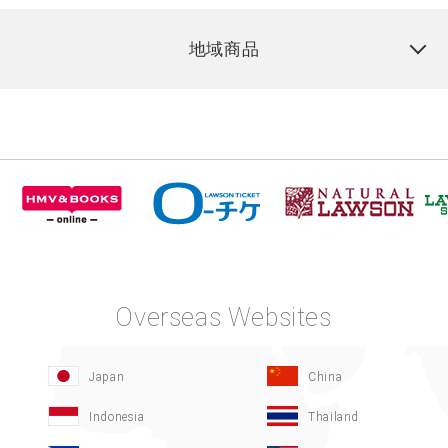
地域商品
Overseas Websites
Japan
China
Indonesia
Thailand