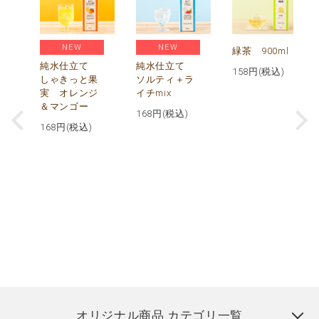
NEW
NEW
緑茶 900ml
純水仕立て
純水仕立て
158
円(税込)
しゃきっと果
ソルティ＋ラ
実 オレンジ
イチmix
＆マンゴー
168
円(税込)
168
円(税込)
オリジナル商品 カテゴリ一覧