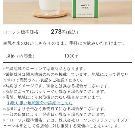
278
ローソン標準価格
円(税込)
生乳本来のおいしさをそのまま、手軽にお飲みいただけます。
規格（内容量）
1000ml
※沖縄地域のローソンでは別商品となります。
※栄養成分は関東地域のものを掲載しています。地域によって異なり
ますので商品ラベル表記をご確認ください。
※写真はイメージです。実物とは異なる場合がございます。
※商品によってはパッケージが異なる場合がございます。
※店舗、地域によりお取扱いのない場合がございます。
お取り扱い地域区分の詳細はこちら
※地域により予告なく販売終了になる場合がございます。
※一部の店舗により、発売日が異なる場合がございます。
※「ローソン標準価格」とは、株式会社ローソンがフランチャイズチ
ェーン本部として各店舗に対し推奨する売価のことをいいます。