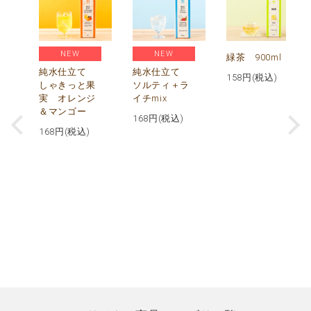
NEW
NEW
緑茶 900ml
純水仕立て
純水仕立て
158
円(税込)
しゃきっと果
ソルティ＋ラ
実 オレンジ
イチmix
＆マンゴー
168
円(税込)
168
円(税込)