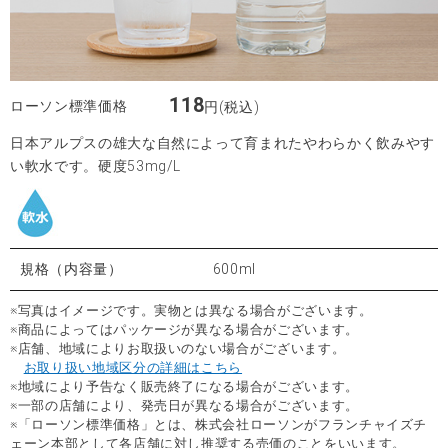
118
ローソン標準価格
円(税込)
日本アルプスの雄大な自然によって育まれたやわらかく飲みやす
い軟水です。硬度53mg/L
規格（内容量）
600ml
※写真はイメージです。実物とは異なる場合がございます。
※商品によってはパッケージが異なる場合がございます。
※店舗、地域によりお取扱いのない場合がございます。
お取り扱い地域区分の詳細はこちら
※地域により予告なく販売終了になる場合がございます。
※一部の店舗により、発売日が異なる場合がございます。
※「ローソン標準価格」とは、株式会社ローソンがフランチャイズチ
ェーン本部として各店舗に対し推奨する売価のことをいいます。