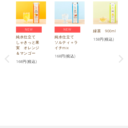
NEW
NEW
緑茶 900ml
純水仕立て
純水仕立て
158
円(税込)
しゃきっと果
ソルティ＋ラ
実 オレンジ
イチmix
＆マンゴー
168
円(税込)
168
円(税込)