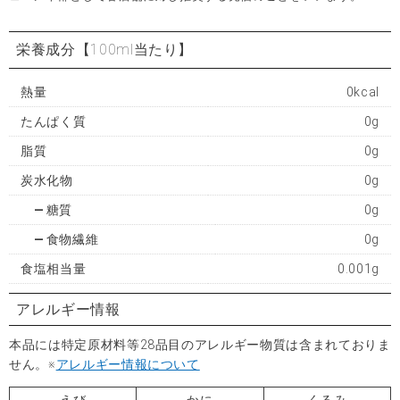
栄養成分
【100ml当たり】
熱量
0kcal
たんぱく質
0g
脂質
0g
炭水化物
0g
糖質
0g
食物繊維
0g
食塩相当量
0.001g
アレルギー情報
本品には特定原材料等28品目のアレルギー物質は含まれておりま
せん。※
アレルギー情報について