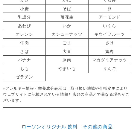
えび
かに
くるみ
小麦
そば
卵
乳成分
落花生
アーモンド
あわび
いか
いくら
オレンジ
カシューナッツ
キウイフルーツ
牛肉
ごま
さけ
さば
大豆
鶏肉
バナナ
豚肉
マカダミアナッツ
もも
やまいも
りんご
ゼラチン
※アレルギー情報・栄養成分表示は、取り扱い地域や仕様変更により
ウェブサイトに記載されている情報と店頭の商品とで異なる場合がご
ざいます。
ローソンオリジナル 飲料 その他の商品