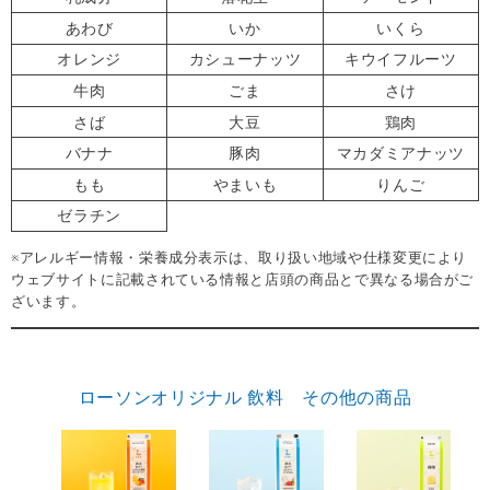
あわび
いか
いくら
オレンジ
カシューナッツ
キウイフルーツ
牛肉
ごま
さけ
さば
大豆
鶏肉
バナナ
豚肉
マカダミアナッツ
もも
やまいも
りんご
ゼラチン
※アレルギー情報・栄養成分表示は、取り扱い地域や仕様変更により
ウェブサイトに記載されている情報と店頭の商品とで異なる場合がご
ざいます。
ローソンオリジナル 飲料 その他の商品