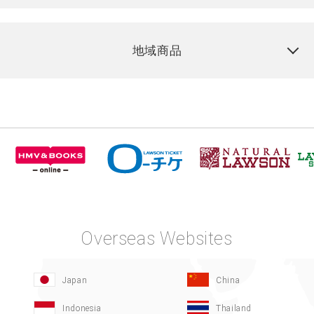
地域商品
Overseas Websites
Japan
China
Indonesia
Thailand