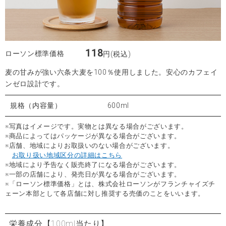
118
ローソン標準価格
円(税込)
麦の甘みが強い六条大麦を100％使用しました。安心のカフェイ
ンゼロ設計です。
規格（内容量）
600ml
※写真はイメージです。実物とは異なる場合がございます。
※商品によってはパッケージが異なる場合がございます。
※店舗、地域によりお取扱いのない場合がございます。
お取り扱い地域区分の詳細はこちら
※地域により予告なく販売終了になる場合がございます。
※一部の店舗により、発売日が異なる場合がございます。
※「ローソン標準価格」とは、株式会社ローソンがフランチャイズチ
ェーン本部として各店舗に対し推奨する売価のことをいいます。
栄養成分
【100ml当たり】