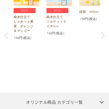
NEW
NEW
緑茶 900ml
純水仕立て
純水仕立て
158
円(税込)
しゃきっと果
ソルティ＋ラ
実 オレンジ
イチmix
＆マンゴー
168
円(税込)
168
円(税込)
オリジナル商品 カテゴリ一覧