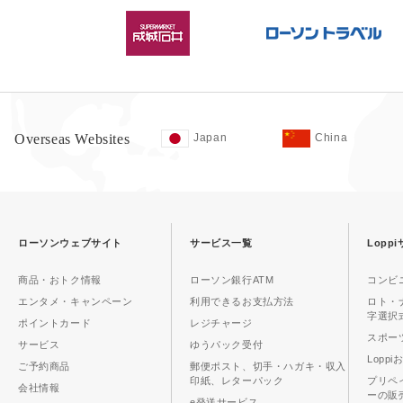
Overseas Websites
Japan
China
ローソンウェブサイト
サービス一覧
Lopp
商品・おトク情報
ローソン銀行ATM
コンビ
エンタメ・キャンペーン
利用できるお支払方法
ロト・
字選択
ポイントカード
レジチャージ
スポーツ
サービス
ゆうパック受付
Lopp
ご予約商品
郵便ポスト、切手・ハガキ・収入
印紙、レターパック
プリペ
会社情報
ーの販
e発送サービス