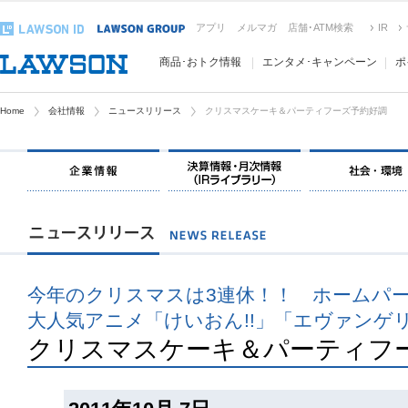
アプリ
メルマガ
店舗･ATM検索
IR
商品･おトク情報
エンタメ･キャンペーン
ポ
Home
会社情報
ニュースリリース
クリスマスケーキ＆パーティフーズ予約好調
今年のクリスマスは3連休！！ ホームパ
大人気アニメ「けいおん!!」「エヴァンゲ
クリスマスケーキ＆パーティフ