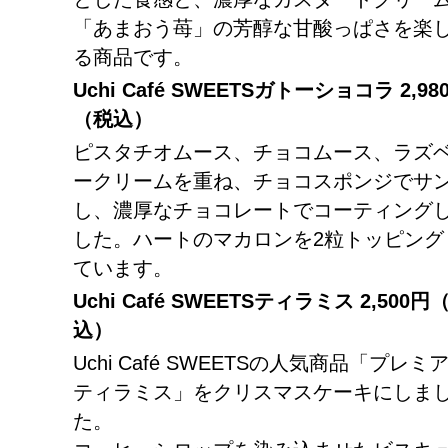
「あまおう苺」の芳醇な甘酸っぱさを楽
る商品です。
Uchi Café SWEETS
ガトーショコラ
2,98
（税込）
ピスタチオムース、チョコムース、ラズ
ークリームを重ね、チョコスポンジでサ
し、濃厚なチョコレートでコーティング
した。ハートのマカロンを2粒トッピング
ています。
Uchi Café SWEETS
ティラミス
2,500
円
込）
Uchi Café SWEETSの人気商品「プレミ
ティラミス」をクリスマスケーキにしま
た。