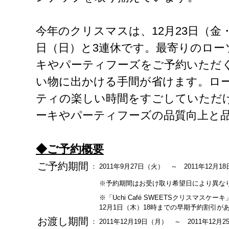
今年のクリスマスは、12月23日（金・
日（日）と3連休です。最寄りのロー
キやパーティフーズをご予約いただ
い物に出かける手間が省けます。ロ
ティの楽しい時間をすごしていただ
ーキやパーティフーズの品質向上と
◆ご予約概要
ご予約期間
：
2011年9月27日（火） ～ 2011年12月
※予約期間はお受け取り希望日により異な
※「Uchi Café SWEETSクリスマスケー
12月1日（木）18時までの早期予約割引が
お渡し期間
：
2011年12月19日（月） ～ 2011年12