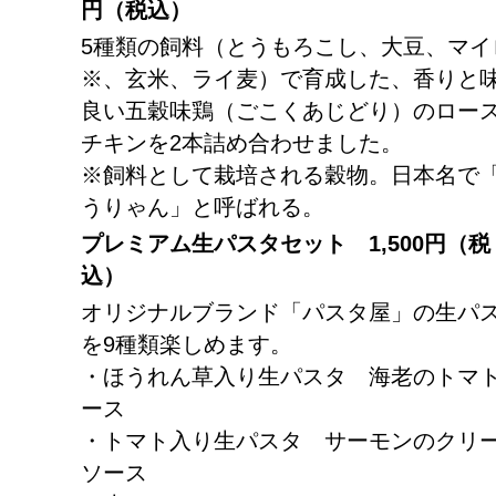
円（税込）
5種類の飼料（とうもろこし、大豆、マイ
※、玄米、ライ麦）で育成した、香りと
良い五穀味鶏（ごこくあじどり）のロー
チキンを2本詰め合わせました。
※飼料として栽培される穀物。日本名で
うりゃん」と呼ばれる。
プレミアム生パスタセット 1,500円（税
込）
オリジナルブランド「パスタ屋」の生パ
を9種類楽しめます。
・ほうれん草入り生パスタ 海老のトマ
ース
・トマト入り生パスタ サーモンのクリ
ソース