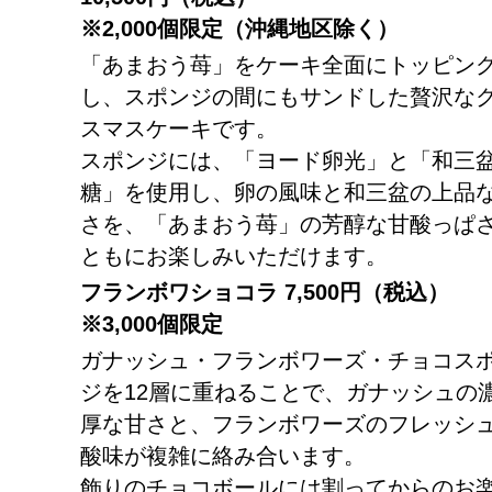
※2,000個限定（沖縄地区除く）
「あまおう苺」をケーキ全面にトッピン
し、スポンジの間にもサンドした贅沢な
スマスケーキです。
スポンジには、「ヨード卵光」と「和三
糖」を使用し、卵の風味と和三盆の上品
さを、「あまおう苺」の芳醇な甘酸っぱ
ともにお楽しみいただけます。
フランボワショコラ
7,500
円（税込）
※3,000個限定
ガナッシュ・フランボワーズ・チョコス
ジを12層に重ねることで、ガナッシュの
厚な甘さと、フランボワーズのフレッシ
酸味が複雑に絡み合います。
飾りのチョコボールには割ってからのお