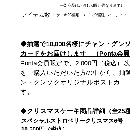
（一部商品はお渡し期間が異なります）
アイテム数
：
ケーキ25種類、アイス9種類、パーティフー
◆抽選で10,000名様にチャン・グ
カードをお届けします （Ponta会
Ponta会員限定で、2,000円（税込
をご購入いただいた方の中から、抽選で
ン・グンソクオリジナルポストカー
す。
◆
クリスマスケーキ商品詳細（全
25
スペシャルストロベリークリスマス
6
号
10,500
円（税込）