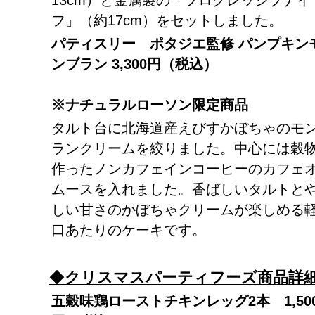
13cm）と金属製の「プログレッシブナイ
フ」（約17cm）をセットしました。
パティスリー ポタジエ監修
パンプキン
ンブラン
3,300
円（税込）
※ナチュラルローソン限定商品
タルト台に北海道産えびすかぼちゃのモ
ランクリームを絞りました。中心には穀
作ったノンカフェインコーヒーのカフェ
ムースを入れました。香ばしいタルトと
しい甘さのかぼちゃクリームが楽しめる
口あたりのケーキです。
◆
クリスマスパーティフーズ商品詳
五穀味鶏ローストチキンレッグ2本 1,50