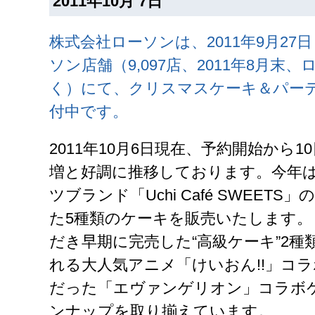
2011年10月 7日
株式会社ローソンは、2011年9月2
ソン店舗（9,097店、2011年8月末、
く）にて、クリスマスケーキ＆パー
付中です。
2011年10月6日現在、予約開始から
増と好調に推移しております。今年
ツブランド「Uchi Café SWEET
た5種類のケーキを販売いたします。
だき早期に完売した“高級ケーキ”2種
れる大人気アニメ「けいおん!!」コ
だった「エヴァンゲリオン」コラボ
ンナップを取り揃えています。