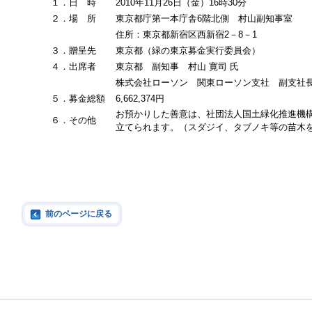
１．日 時
2010年11月26日（金）16時30分
２．場 所
東京都庁第一本庁舎6階北側 村山副知事室
住所：東京都新宿区西新宿2－8－1
３．贈呈先
東京都（緑の東京募金実行委員会）
４．出席者
東京都 副知事 村山 寛司 氏
株式会社ローソン 関東ローソン支社 副支社長
５．募金総額
6,662,374円
お預かりした善意は、社団法人国土緑化推進機
６．その他
立てられます。（スダジイ、タブノキ等の苗木
前のページに戻る