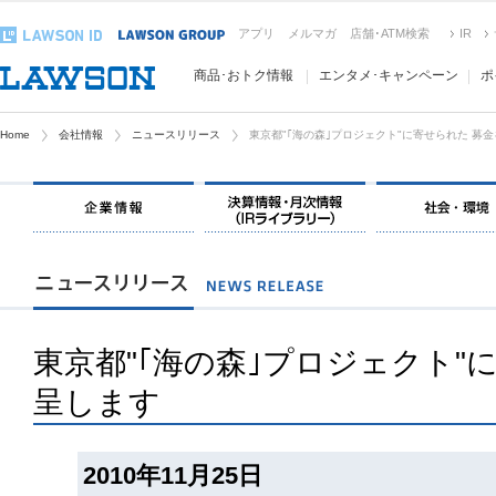
アプリ
メルマガ
店舗･ATM検索
IR
商品･おトク情報
エンタメ･キャンペーン
ポ
Home
会社情報
ニュースリリース
東京都"｢海の森｣プロジェクト"に寄せられた 募
東京都"｢海の森｣プロジェクト"
呈します
2010年11月25日