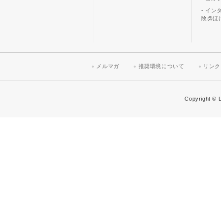
- イ
険@ほ
メルマガ
推奨環境について
リンク
Copyright © L