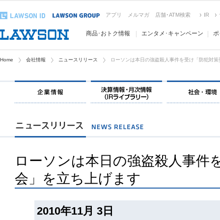
アプリ
メルマガ
店舗･ATM検索
IR
商品･おトク情報
エンタメ･キャンペーン
ポ
Home
会社情報
ニュースリリース
ローソンは本日の強盗殺人事件を受け「防犯対策
ローソンは本日の強盗殺人事件
会」を立ち上げます
2010年11月 3日