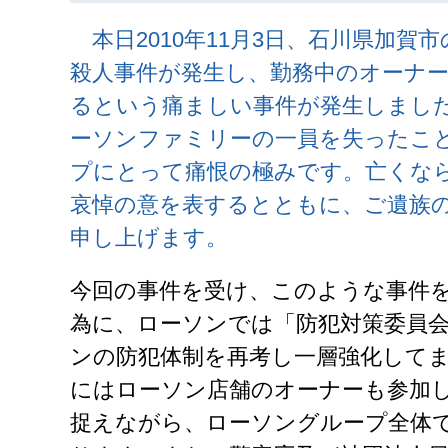
本日2010年11月3日、石川県加賀
殺人事件が発生し、勤務中のオーナ
るという痛ましい事件が発生しまし
ーソンファミリーの一員を失ったこ
プにとって痛恨の極みです。亡くな
哀悼の意を表するとともに、ご遺族
申し上げます。
今回の事件を受け、このような事件
為に、ローソンでは「防犯対策委員
ンの防犯体制を再考し一層強化して
にはローソン店舗のオーナーも参加
捉えながら、ローソングループ全体