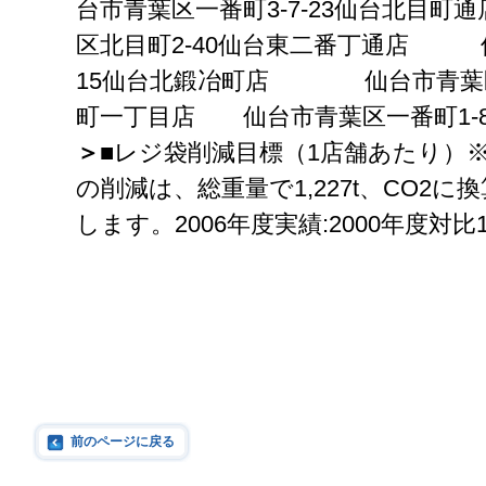
台市青葉区一番町3-7-23仙台北
区北目町2-40仙台東二番丁通店 仙
15仙台北鍛冶町店 仙台市青葉区二
町一丁目店 仙台市青葉区一番町1-8-
＞
■レジ袋削減目標（1店舗あたり）
の削減は、総重量で1,227t、CO2に換
します。2006年度実績:2000年度対比
前のページに戻る