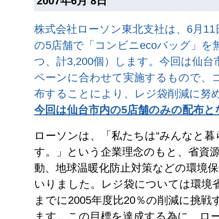
2007年6月 8日
株式会社ローソン東北支社は、6月1
の5店舗で「コンビニecoバッグ」を
つ、計3,200個）します。今回は仙
ペーンに合わせて実施するもので、コ
布することにより、レジ袋削減に努
今回は仙台市内の5店舗のみの配布と
ローソンは、「私たちは“みんなと暮
す。」という企業理念のもと、省資
動、地球温暖化防止対策などの環境
いりました。レジ袋については環境省
までに2005年度比20％の削減に挑
ます。この目標を達成する為に、ロ