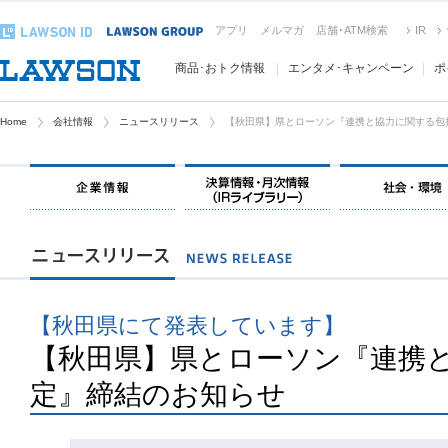
アプリ
メルマガ
店舗･ATM検索
IR
商品･おトク情報
エンタメ･キャンペーン
ポ
Home
会社情報
ニュースリリース
【秋田県】県とローソン『連携と協力に関する包
【秋田県にて発表しています】
【秋田県】県とローソン『連携
定』締結のお知らせ