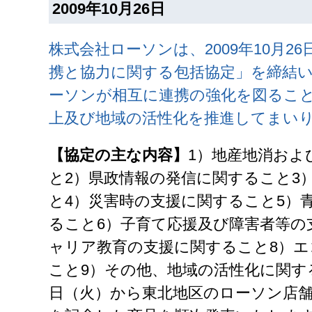
2009年10月26日
株式会社ローソンは、2009年10月2
携と協力に関する包括協定」を締結
ーソンが相互に連携の強化を図るこ
上及び地域の活性化を推進してまい
【協定の主な内容】
1）地産地消およ
と2）県政情報の発信に関すること3
と4）災害時の支援に関すること5）
ること6）子育て応援及び障害者等の
ャリア教育の支援に関すること8）エ
こと9）その他、地域の活性化に関する
日（火）から東北地区のローソン店