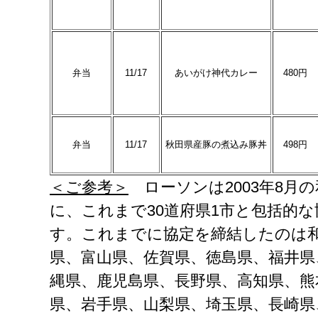
弁当
11/17
あいがけ神代カレー
480円
弁当
11/17
秋田県産豚の煮込み豚丼
498円
＜ご参考＞
ローソンは2003年8月
に、これまで30道府県1市と包括的
す。これまでに協定を締結したのは
県、富山県、佐賀県、徳島県、福井県
縄県、鹿児島県、長野県、高知県、熊
県、岩手県、山梨県、埼玉県、長崎県