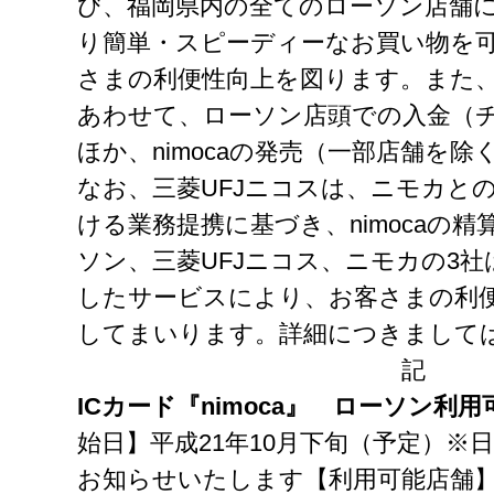
び、福岡県内の全てのローソン店舗
り簡単・スピーディーなお買い物を
さまの利便性向上を図ります。また
あわせて、ローソン店頭での入金（
ほか、nimocaの発売（一部店舗を
なお、三菱UFJニコスは、ニモカとのn
ける業務提携に基づき、nimocaの
ソン、三菱UFJニコス、ニモカの3
したサービスにより、お客さまの利
してまいります。詳細につきまして
記
ICカード『nimoca』 ローソン利
始日】平成21年10月下旬（予定）※
お知らせいたします【利用可能店舗