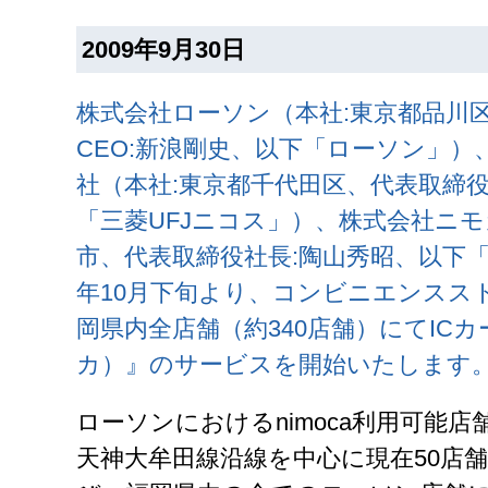
2009年9月30日
株式会社ローソン（本社:東京都品川
CEO:新浪剛史、以下「ローソン」）
社（本社:東京都千代田区、代表取締役
「三菱UFJニコス」）、株式会社ニモ
市、代表取締役社長:陶山秀昭、以下「
年10月下旬より、コンビニエンスス
岡県内全店舗（約340店舗）にてICカー
カ）』のサービスを開始いたします
ローソンにおけるnimoca利用可能
天神大牟田線沿線を中心に現在50店