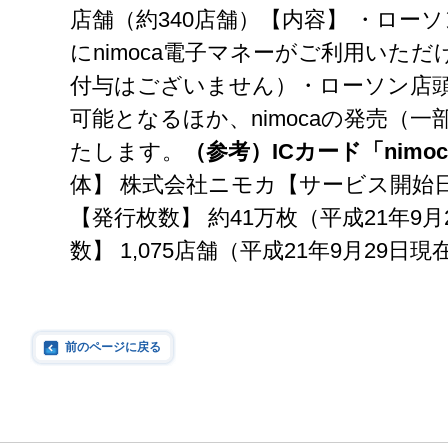
店舗（約340店舗）【内容】 ・ロー
にnimoca電子マネーがご利用いた
付与はございません）・ローソン店
可能となるほか、nimocaの発売（
たします。
（参考）ICカード「nimo
体】 株式会社ニモカ【サービス開始日】
【発行枚数】 約41万枚（平成21年9
数】 1,075店舗（平成21年9月29日現
前のページに戻る