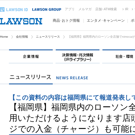
アプリ
メルマガ
店舗･ATM検索
IR
商品･おトク情報
エンタメ･キャンペーン
ポ
Home
会社情報
ニュースリリース
【福岡県】福岡県内のローソン全店舗でnimoca
【この資料の内容は福岡県にて報道発表し
【福岡県】福岡県内のローソン全店
用いただけるようになります店頭で
ジでの入金（チャージ）も可能