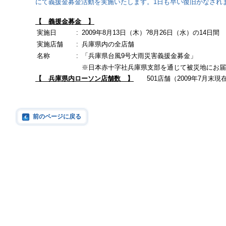
にて義援金募金活動を実施いたします。1日も早い復旧がなされ
【 義援金募金 】
実施日
:
2009年8月13日（木）?8月26日（水）の14日間
実施店舗
:
兵庫県内の全店舗
名称
:
「兵庫県台風9号大雨災害義援金募金」
※日本赤十字社兵庫県支部を通じて被災地にお届
【 兵庫県内ローソン店舗数 】
501店舗（2009年7月末現
前のページに戻る