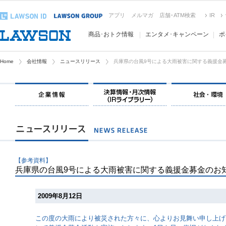
アプリ
メルマガ
店舗･ATM検索
IR
商品･おトク情報
エンタメ･キャンペーン
ポ
Home
会社情報
ニュースリリース
兵庫県の台風9号による大雨被害に関する義援金
【参考資料】
兵庫県の台風9号による大雨被害に関する義援金募金のお
2009年8月12日
この度の大雨により被災された方々に、心よりお見舞い申し上げ