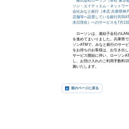
株式会社ローソン（本社:東京都
ソン・エイティエム・ネットワーク
会社みなと銀行（本店:兵庫県神
店舗等へ設置している銀行共同ATM（
末日現在）へのサービスを7月13
ローソンは、連結子会社のLANs
を進めてまいりました。兵庫県で設
ソンATMで、みなと銀行のサー
をお持ちのお客様は、お引き出し
サービス開始に伴い、ローソンA
し、お預け入れのご利用手数料105
施いたします。
前のページに戻る