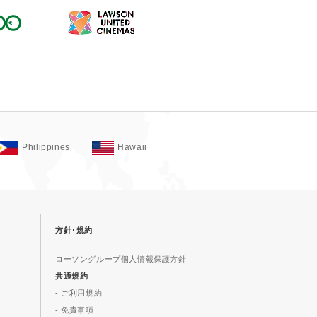
Philippines
Hawaii
方針･規約
ローソングループ個人情報保護方針
共通規約
- ご利用規約
- 免責事項