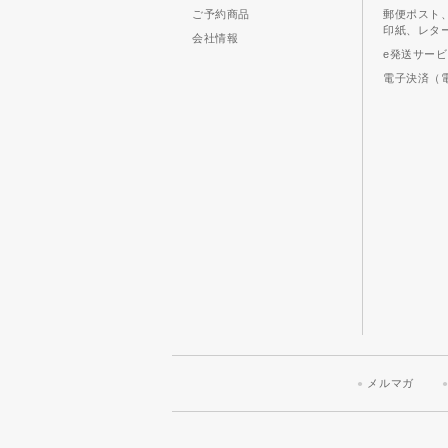
ご予約商品
郵便ポスト
印紙、レタ
会社情報
e発送サー
電子決済（
メルマガ