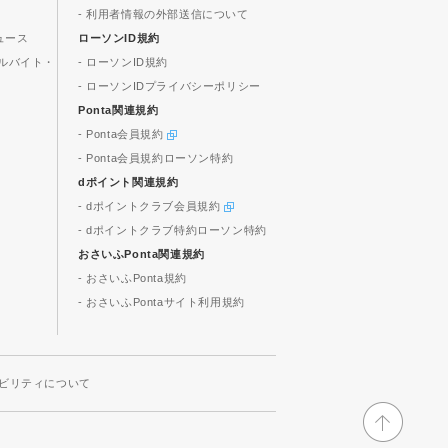
- 利用者情報の外部送信について
ュース
ローソンID規約
ルバイト・
- ローソンID規約
- ローソンIDプライバシーポリシー
Ponta関連規約
- Ponta会員規約
- Ponta会員規約ローソン特約
dポイント関連規約
- dポイントクラブ会員規約
- dポイントクラブ特約ローソン特約
おさいふPonta関連規約
- おさいふPonta規約
- おさいふPontaサイト利用規約
ビリティについて