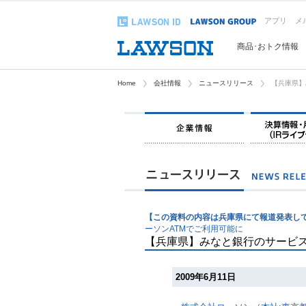
アプリ
メ
商品･おトク情報
Home
会社情報
ニュースリリース
【兵庫県】
【この資料の内容は兵庫県にて報道発表し
ーソンATMでご利用可能に
【兵庫県】みなと銀行のサービ
2009年6月11日