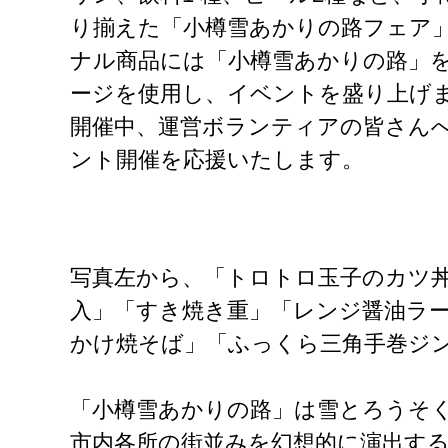
り揃えた「小樽雪あかりの路フェア
ナル商品には「小樽雪あかりの路」を
ージを使用し、イベントを盛り上げ
開催中、運営ボランティアの皆さん
ント開催を応援いたします。
写真左から、「トロトロ玉子のカツ丼
入」「すき焼き重」「レンジ醤油ラ
かけ焼そば」「ふっくら三角手巻ジ
「小樽雪あかりの路」は雪とろうそく
市内各所の街並みを幻想的に演出する