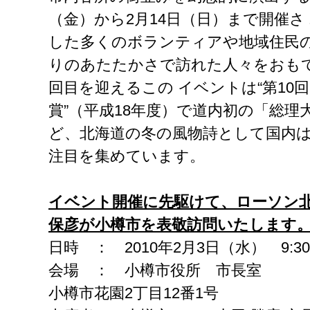
（金）から2月14日（日）まで開催さ
した多くのボランティアや地域住民
りのあたたかさで訪れた人々をおもて
回目を迎えるこの イベントは“第10
賞”（平成18年度）で道内初の「総理
ど、北海道の冬の風物詩として国内は
注目を集めています。
イベント開催に先駆けて、ローソン
保彦が小樽市を表敬訪問いたします
日時 ： 2010年2月3日（水） 9:
会場 ： 小樽市役所 市長室
小樽市花園2丁目12番1号