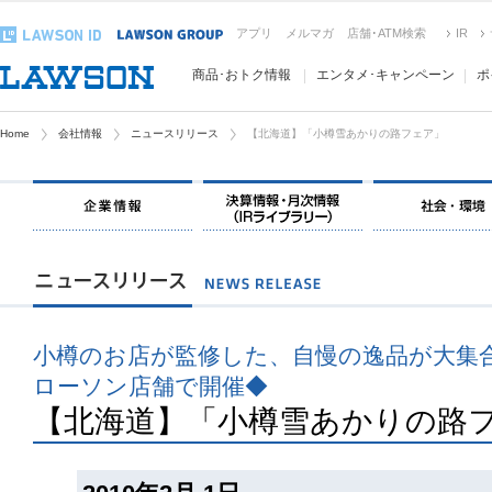
アプリ
メルマガ
店舗･ATM検索
IR
商品･おトク情報
エンタメ･キャンペーン
ポ
Home
会社情報
ニュースリリース
【北海道】「小樽雪あかりの路フェア」
小樽のお店が監修した、自慢の逸品が大集合
ローソン店舗で開催◆
【北海道】「小樽雪あかりの路