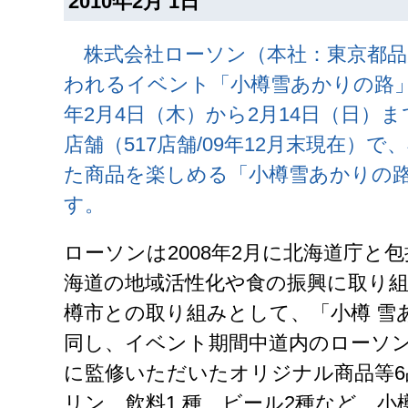
2010年2月 1日
株式会社ローソン（本社：東京都品
われるイベント「小樽雪あかりの路」
年2月4日（木）から2月14日（日）
店舗（517店舗/09年12月末現在）
た商品を楽しめる「小樽雪あかりの
す。
ローソンは2008年2月に北海道庁と
海道の地域活性化や食の振興に取り
樽市との取り組みとして、「小樽 雪
同し、イベント期間中道内のローソ
に監修いただいたオリジナル商品等6
リン、飲料1 種、ビール2種など、