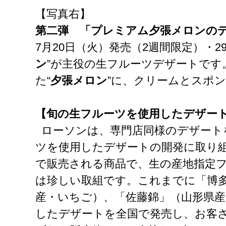
【写真右】
第二弾 「プレミアム夕張メロンの
7月20日（火）発売（2週間限定）・29
ン
”が主役の生フルーツデザートです
た“
夕張メロン
”に、クリームとスポ
【旬の生フルーツを使用したデザー
ローソンは、専門店同様のデザート
ツを使用したデザートの開発に取り
で販売される商品で、生の産地指定
は珍しい取組です。これまでに「博
産・いちご）、「佐藤錦」（山形県
したデザートを全国で発売し、お客