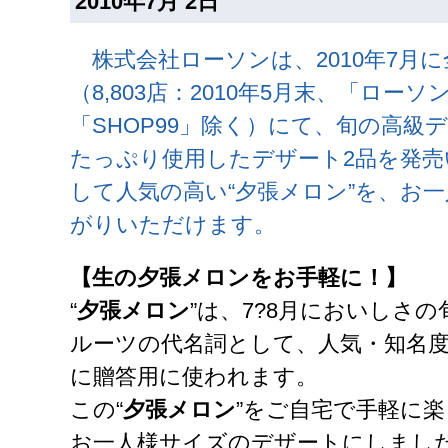
2010年7月 2日
株式会社ローソンは、2010年7月
（8,803店：2010年5月末、「ローソ
「SHOP99」除く）にて、旬の高級デ
たっぷり使用したデザート2品を発売
して人気の高い“夕張メロン”を、お
がりいただけます。
【生の夕張メロンをお手軽に！】
“
夕張メロン
”は、7?8月においしさ
ルーツの代名詞として、人気・知名
に贈答用に使われます。
この“
夕張メロン
”をご自宅で手軽に
お一人様サイズのデザートにしました