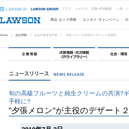
アプリ
メルマガ
店舗･ATM検索
IR
商品･おトク情報
エンタメ･キャンペーン
ポ
Home
会社情報
ニュースリリース
"夕張メロン"が主役のデザート２品発売
旬の高級フルーツと純生クリームの共演?
手軽に?
"夕張メロン"が主役のデザート