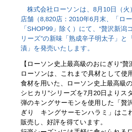
株式会社ローソンは、8月10日（火
店舗（8,820店：2010年6月末、「ロ
「SHOP99」除く）にて、“贅沢新
リーズ”の新味「熟成辛子明太子」と
漬」を発売いたします。
【ローソン史上最高級のおにぎり“贅
ローソンは、これまで具材として使
食材を用いた、ローソン史上最高級の
シヒカリ”シリーズを7月20日よりス
弾のキングサーモンを使用した「贅
ぎり キングサーモンハラミ」はこれ
販売し、好評を得ています。
行楽シーズンには手軽に食べられる