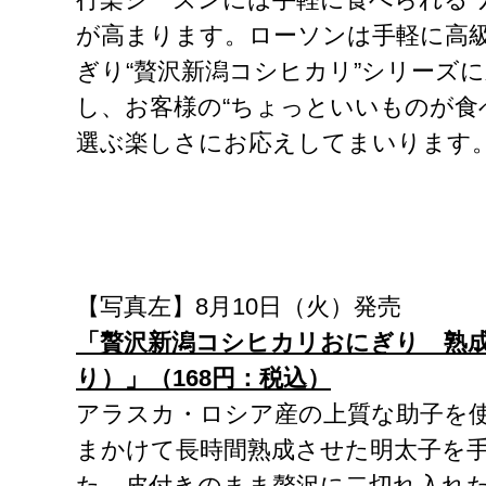
が高まります。ローソンは手軽に高
ぎり“贅沢新潟コシヒカリ”シリーズに
し、お客様の“ちょっといいものが食
選ぶ楽しさにお応えしてまいりま
【写真左】8月10日（火）発売
「贅沢新潟コシヒカリおにぎり 熟
り）」（168円：税込）
アラスカ・ロシア産の上質な助子を
まかけて長時間熟成させた明太子を
た。皮付きのまま贅沢に二切れ入れ