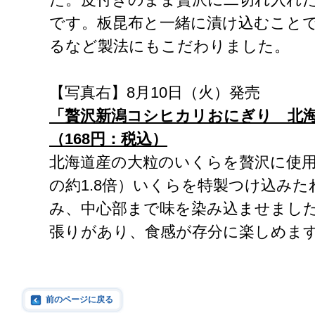
です。板昆布と一緒に漬け込むこと
るなど製法にもこだわりました。
【写真右】8月10日（火）発売
「贅沢新潟コシヒカリおにぎり 北
（168円：税込）
北海道産の大粒のいくらを贅沢に使
の約1.8倍）いくらを特製つけ込み
み、中心部まで味を染み込ませまし
張りがあり、食感が存分に楽しめま
前のページに戻る