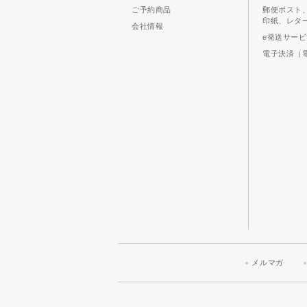
ご予約商品
郵便ポスト
印紙、レタ
会社情報
e発送サー
電子決済（
メルマガ