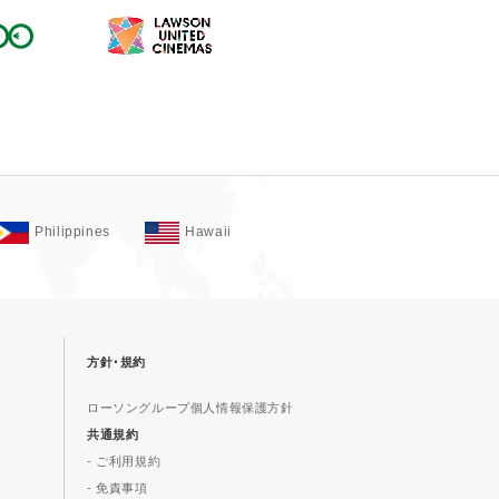
Philippines
Hawaii
方針･規約
ローソングループ個人情報保護方針
共通規約
- ご利用規約
- 免責事項