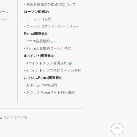
- 利用者情報の外部送信について
ュース
ローソンID規約
ルバイト・
- ローソンID規約
- ローソンIDプライバシーポリシー
Ponta関連規約
- Ponta会員規約
- Ponta会員規約ローソン特約
dポイント関連規約
- dポイントクラブ会員規約
- dポイントクラブ特約ローソン特約
おさいふPonta関連規約
- おさいふPonta規約
- おさいふPontaサイト利用規約
ビリティについて