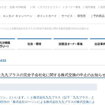
ルマガ
店舗･ATM検索
IR
サステナビリティ
オーナー募集
物件募集
採
エンタメ･キャンペーン
ポイントカード
サービス
研究所
ご予約商品
ーソンによる株式会社九九プラスの完全子会社化に関する株式交換の中止のお知らせ
社九九プラスの完全子会社化に関する株式交換の中止のお知ら
ソン」といいます。）と株式会社九九プラス（以下「九九プラス」と
月19日付の「株式会社ローソンによる株式会社九九プラスの株式交換によ