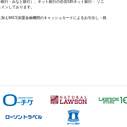
銀行・みなと銀行）、ネット銀行の住信SBIネット銀行・ ソニ
スインしております。
に加えMICS加盟金融機関のキャッシュカードによるお引出し・残
。