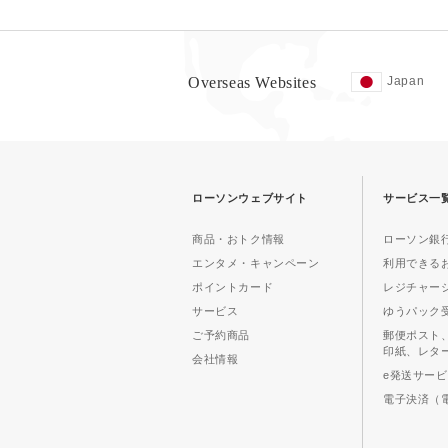
Overseas Websites
Japan
ローソンウェブサイト
サービス一
商品・おトク情報
ローソン銀行
エンタメ・キャンペーン
利用できる
ポイントカード
レジチャー
サービス
ゆうパック
ご予約商品
郵便ポスト
印紙、レタ
会社情報
e発送サー
電子決済（