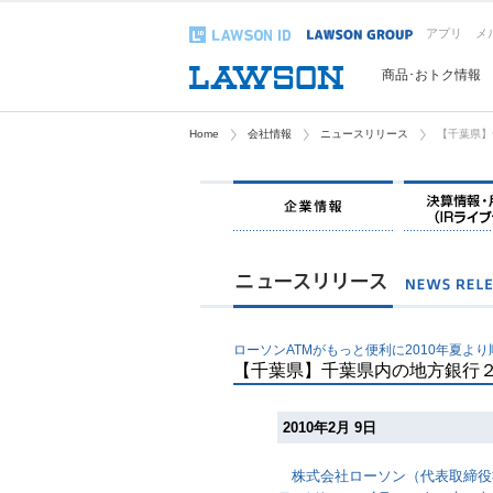
アプリ
メ
商品･おトク情報
Home
会社情報
ニュースリリース
【千葉県】
ローソンATMがもっと便利に2010年夏よ
【千葉県】千葉県内の地方銀行
2010年2月 9日
株式会社ローソン（代表取締役社