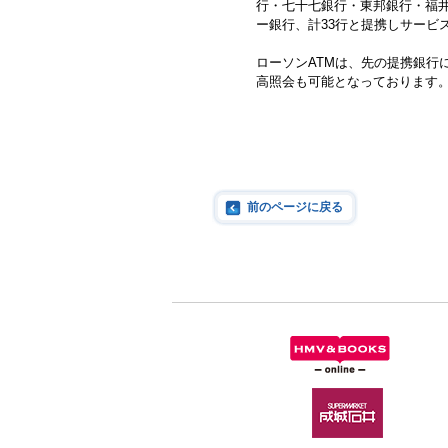
行・七十七銀行・東邦銀行・福井
ー銀行、計33行と提携しサービ
ローソンATMは、先の提携銀行
高照会も可能となっております
前のページに戻る