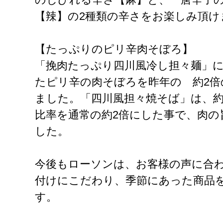
【辣】の2種類の辛さをお楽しみ頂け
【たっぷりのピリ辛肉そぼろ】
「挽肉たっぷり四川風冷し担々麺」
たピリ辛の肉そぼろを昨年の 約2倍
ました。「四川風担々焼そば」は、約
比率を通常の約2倍にした事で、肉の
した。
今後もローソンは、お客様の声に合
付けにこだわり、季節にあった商品
す。