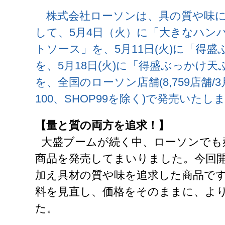
株式会社ローソンは、具の質や味に
して、5月4日（火）に「大きなハン
トソース」を、5月11日(火)に「得
を、5月18日(火)に「得盛ぶっかけ
を、全国のローソン店舗(8,759店舗
100、SHOP99を除く)で発売いたし
【量と質の両方を追求！】
大盛ブームが続く中、ローソンでも
商品を発売してまいりました。今回
加え具材の質や味を追求した商品で
料を見直し、価格をそのままに、よ
た。