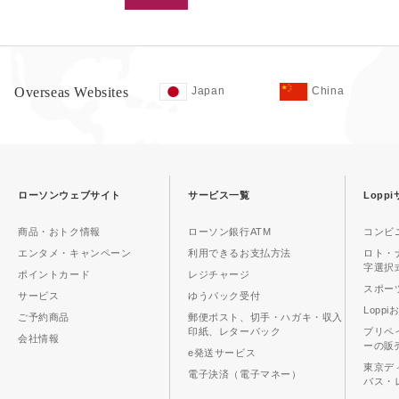
Overseas Websites
Japan
China
ローソンウェブサイト
サービス一覧
Lopp
商品・おトク情報
ローソン銀行ATM
コンビ
エンタメ・キャンペーン
利用できるお支払方法
ロト・
字選択
ポイントカード
レジチャージ
スポーツ
サービス
ゆうパック受付
Lopp
ご予約商品
郵便ポスト、切手・ハガキ・収入
印紙、レターパック
プリペ
会社情報
ーの販
e発送サービス
東京デ
電子決済（電子マネー）
バス・