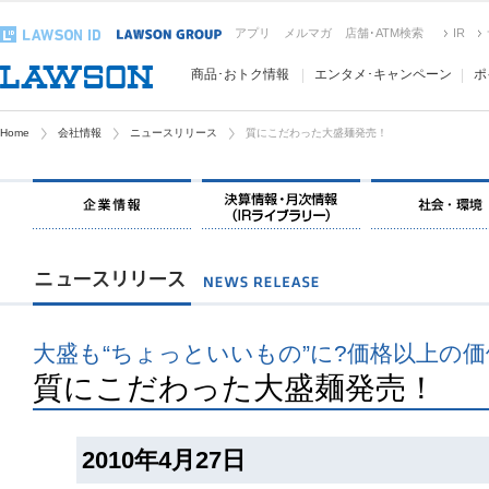
アプリ
メルマガ
店舗･ATM検索
IR
商品･おトク情報
エンタメ･キャンペーン
ポ
Home
会社情報
ニュースリリース
質にこだわった大盛麺発売！
大盛も“ちょっといいもの”に?価格以上の
質にこだわった大盛麺発売！
2010年4月27日