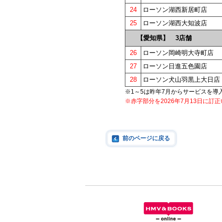
24
ローソン湖西新居町店
25
ローソン湖西大知波店
【愛知県】 3店舗
26
ローソン岡崎明大寺町店
27
ローソン日進五色園店
28
ローソン犬山羽黒上大日店
※1～5は昨年7月からサービスを導
※赤字部分を2026年7月13日に訂
前のページに戻る