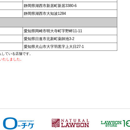
静岡県湖西市新居町新居3380-6
静岡県湖西市大知波1284
愛知県岡崎市明大寺町字野畔11-11
愛知県日進市北新町薬師池3-2
愛知県犬山市大字羽黒字上大日27-1
入している店舗です。
正いたしました。