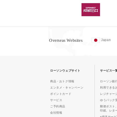
Overseas Websites
Japan
ローソンウェブサイト
サービス一
商品・おトク情報
ローソン銀行
エンタメ・キャンペーン
利用できる
ポイントカード
レジチャー
サービス
ゆうパック
ご予約商品
郵便ポスト
印紙、レタ
会社情報
e発送サー