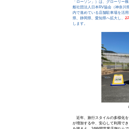
「ローソン」）は、グローリー株
般社団法人日本RV協会（神奈川
内で進めている店舗駐車場を活用
県、静岡県、愛知県へ拡大し、
27
します。
近年、旅行スタイルの多様化を
が増加する中、安心して利用でき
を踏まえ、24時間営業店舗なら