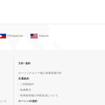
Philippines
Hawaii
方針･規約
ローソングループ個人情報保護方針
共通規約
- ご利用規約
- 免責事項
- 利用者情報の外部送信について
ュース
ローソンID規約