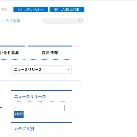
用情報
お問い合わせ
LANGUAGE
会社情報
ナー募集
出店事例・物件募集
採用情報
ニュースリリース
カテゴリ別