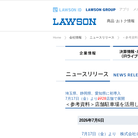
アプリ
メ
商品･おトク情報
Home
会社情報
ニュースリリース
＜参考資料
企業情報
埼玉県、静岡県、愛知県に初導入
7月17日（金）より
27
28
店舗で展開
＜参考資料＞店舗駐車場を活用
2026年7月6日
7月17日（金）より 株式会社