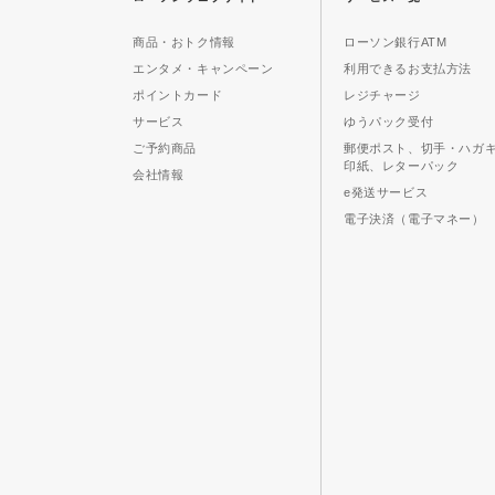
商品・おトク情報
ローソン銀行ATM
エンタメ・キャンペーン
利用できるお支払方法
ポイントカード
レジチャージ
サービス
ゆうパック受付
ご予約商品
郵便ポスト、切手・ハガ
印紙、レターパック
会社情報
e発送サービス
電子決済（電子マネー）