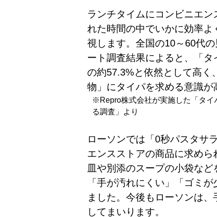
ランチタイムにコンビニエン
れた時間の中でいかに効率よ
視します。全国の10～60代の
ート調査結果によると、「タ
の約57.3%と依然として高
物」にタイパを求める意識が
※Repro株式会社が実施した「タ
る調査」より
ローソンでは「0秒パスタサ
エンスストアの商品に求めら
皿や別添のスープの小袋など
「手が汚れにくい」「ゴミが
ました。今後もローソンは、
してまいります。