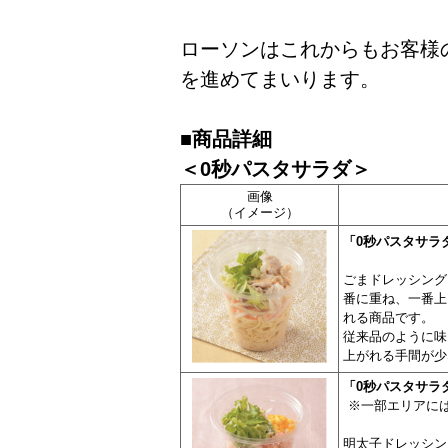
ローソンはこれからもお客様
を進めてまいります。
■商品詳細
＜0秒パスタサラダ＞
画像
（イメージ）
「0秒パスタサラダ
ごまドレッシング
番に重ね、一番上
れる商品です。
従来品のように味
上がれる手間が少
「0秒パスタサラダ
※一部エリアには
明太子ドレッシン