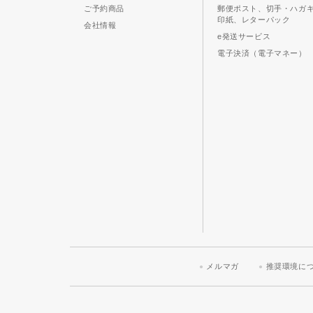
ご予約商品
郵便ポスト、切手・ハガ
印紙、レターパック
会社情報
e発送サービス
電子決済（電子マネー）
メルマガ
推奨環境に