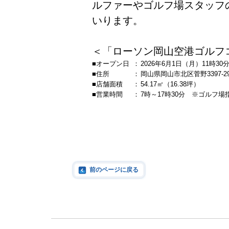
ルファーやゴルフ場スタッフ
いります。
＜「ローソン岡山空港ゴルフ
■オープン日
：
2026年6月1日（月）11時30
■住所
：
岡山県岡山市北区菅野3397
■店舗面積
：
54.17㎡（16.38坪）
■営業時間
：
7時～17時30分 ※ゴルフ
前のページに戻る