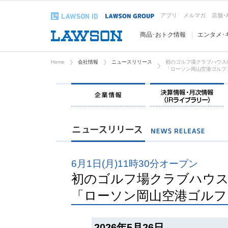
アプリ
メルマガ
店舗･
商品･おトク情報
エンタメ･
Home
会社情報
ニュースリリース
初のゴルフ場クラブハウス
「ローソン岡山空港ゴルフ
企業情報
6月1日(月)11時30分オープン
初のゴルフ場クラブハウ
「ローソン岡山空港ゴルフ
2026年5月26日