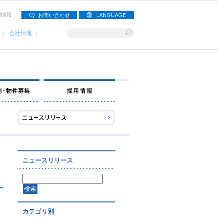
用情報
お問い合わせ
LANGUAGE
会社情報
ナー募集
出店事例・物件募集
採用情報
ニュースリリース
カテゴリ別