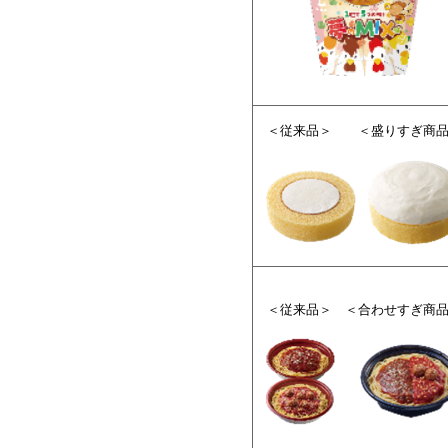
＜従来品＞ ＜盛りすぎ商品
＜従来品＞ ＜合わせすぎ商