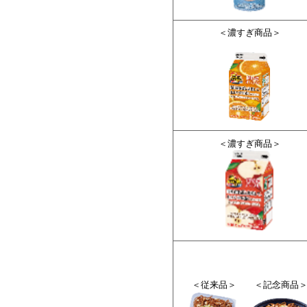
＜濃すぎ商品＞
＜濃すぎ商品＞
＜従来品＞ ＜記念商品