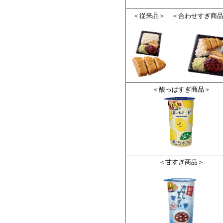
＜従来品＞
＜合わせすぎ商
＜酸っぱすぎ商品＞
＜甘すぎ商品＞