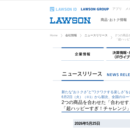
アプリ
メ
商品･おトク情報
Home
会社情報
ニュースリリース
2つの商品
「超ハッピ
企業情報
新たな“おトクさ”と“ワクワクする楽しさ”を
6月2日（火）
から順次、全国のロー
（※1）
2つの商品を合わせた「合わせす
「超ハッピーすぎ！チャレンジ
2026年5月25日