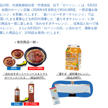
品川区、代表取締役社長：竹増貞信、以下「ローソン」）は、6月2日
全国のローソン店舗（2026年4月末時点で約14,000店、一部店舗を除
レンジ」を実施いたします。「超ハッピーすぎ！チャレンジ」では、
え置いたまま重量などを約51%増量した「盛りすぎチャレンジ」に加
の商品を一度に楽しめる「合わせすぎチャレンジ」、従来品と比べて味
チャレンジ」、さらに6月3日の「ローソンの日」に合わせて、価格を据
増量した商品など、計50品を発売いたします。
＜発売商品一例＞
「合わせすぎ！ミートソース＆トマト
「濃すぎ 超特濃オレンジ」
ガーリックパスタ」（税込697円）
（税込248円）