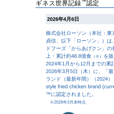
™
ギネス世界記録
認定
2026年4月6日
株式会社ローソン（本社：東
貞信、以下「ローソン」）は、
ドフーズ「からあげクン」の発
上・累計約48.8億食
を販
（※）
2024年1月から12月までの累計
2026年3月5日（木）に、
ランド（最新年間）（2024）（Best-s
style fried chicken bra
™に認定されました。
※2026年3月末時点