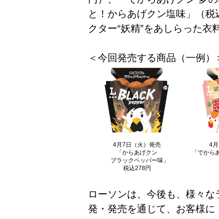
と！からあげクン塩味」（税込
クター“妖精”をあしらった衣
＜今回発売する商品（一例）
4月7日（火）発売
4
「からあげクン
「でからあ
ブラックペッパー味」
税込278円
ローソンは、今後も、様々なラ
発・発売を通じて、お客様に