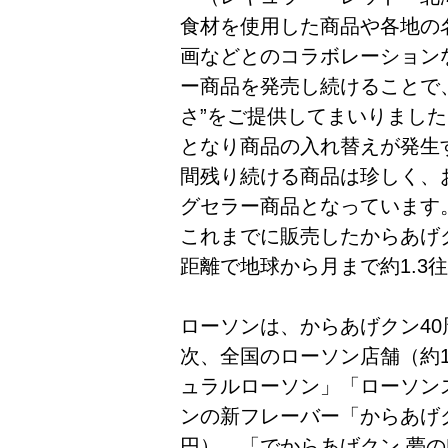
食材を使用した商品や各地の
画などとのコラボレーションな
ー商品を発売し続けることで
さ”をご提供してまいりまし
となり商品の入れ替えが発生
間残り続ける商品は珍しく、
グセラー商品となっています
これまでに販売したからあげク
距離で地球から月まで約1.3
ローソンは、からあげクン40
次、全国のローソン店舗（約14
ュラルローソン」「ローソンス
ンの新フレーバー「からあげク
円）、「でからあげクン 夢の