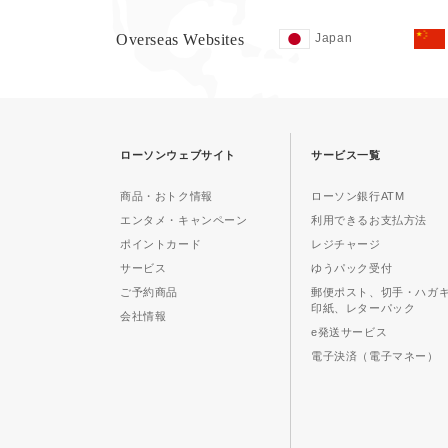
Overseas Websites
Japan
ローソンウェブサイト
サービス一覧
商品・おトク情報
ローソン銀行ATM
エンタメ・キャンペーン
利用できるお支払方法
ポイントカード
レジチャージ
サービス
ゆうパック受付
ご予約商品
郵便ポスト、切手・ハガ
印紙、レターパック
会社情報
e発送サービス
電子決済（電子マネー）