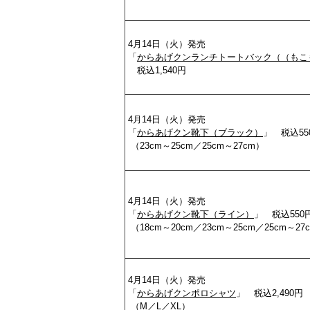
4月14日（火）発売
「
からあげクンランチトートバック（（もこ
税込1,540円
4月14日（火）発売
「
からあげクン靴下（ブラック）
」 税込55
（23cm～25cm／25cm～27cm）
4月14日（火）発売
「
からあげクン靴下（ライン）
」 税込550
（18cm～20cm／23cm～25cm／25cm～2
4月14日（火）発売
「
からあげクンポロシャツ
」 税込2,490円
（M／L／XL）