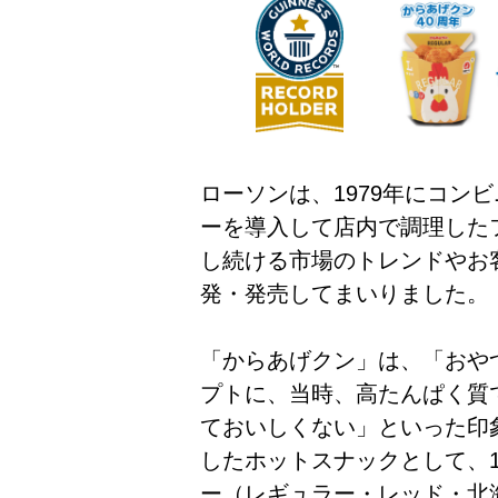
ローソンは、1979年にコン
ーを導入して店内で調理した
し続ける市場のトレンドやお
発・発売してまいりました。
「からあげクン」は、「おや
プトに、当時、高たんぱく質
ておいしくない」といった印
したホットスナックとして、1
ー（レギュラー・レッド・北