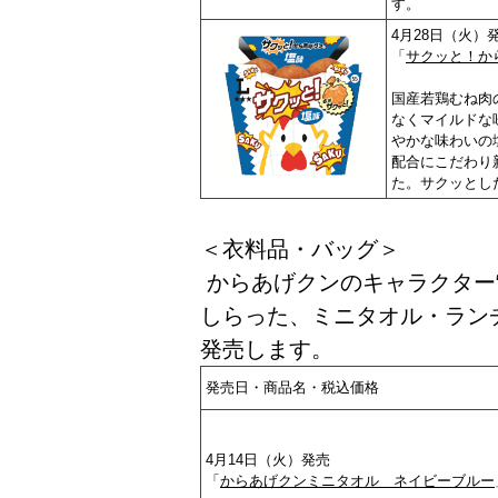
す。
4月28日（火）
「
サクッと！か
国産若鶏むね肉
なくマイルドな
やかな味わいの
配合にこだわり
た。サクッとし
＜衣料品・バッグ＞
からあげクンのキャラクター
しらった、ミニタオル・ラン
発売します。
発売日・商品名・税込価格
4月14日（火）発売
「
からあげクンミニタオル ネイビーブルー