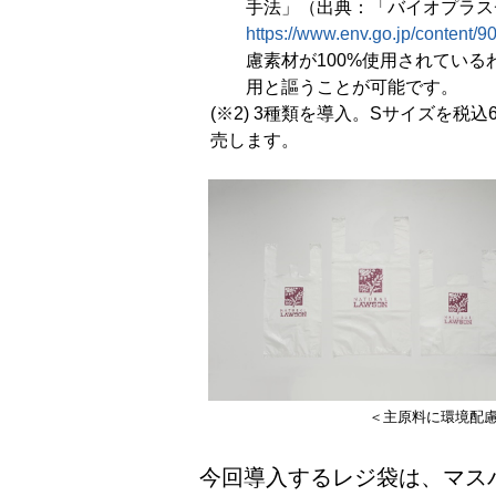
手法」（出典：「バイオプラス
https://www.env.go.jp/content/
慮素材が100%使用されている
用と謳うことが可能です。
(※2) 3種類を導入。Sサイズを税
売します。
＜主原料に環境配慮
今回導入するレジ袋は、マス