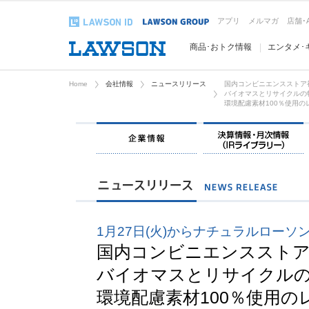
アプリ
メルマガ
店舗･
商品･おトク情報
エンタメ･
Home
会社情報
ニュースリリース
国内コンビニエンスストア
バイオマスとリサイクルの
環境配慮素材100％使用の
企業情報
1月27日(火)からナチュラルローソ
国内コンビニエンススト
バイオマスとリサイクル
環境配慮素材100％使用の