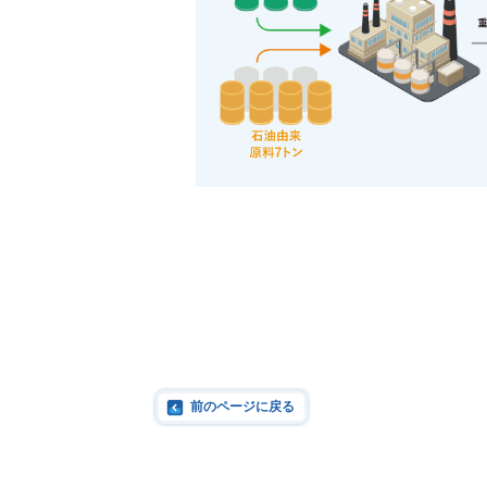
前のページに戻る