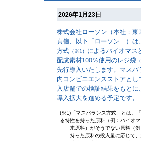
2026年1月23日
株式会社ローソン（本社：東
貞信、以下「ローソン」）は、
方式
によるバイオマス
（※1）
配慮素材100％使用のレジ袋
（
先行導入いたします。マスバ
内コンビニエンスストアとし
入店舗での検証結果をもとに
導入拡大を進める予定です。
(※1)「マスバランス方式」とは
る特性を持った原料（例：バイオマ
来原料）がそうでない原料（例
持った原料の投入量に応じて、