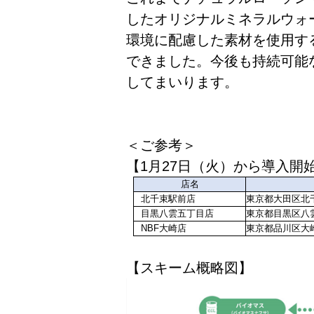
したオリジナルミネラルウォ
環境に配慮した素材を使用す
できました。今後も持続可能
してまいります。
＜ご参考＞
【1月27日（火）から導入開
店名
北千束駅前店
東京都大田区北千束
目黒八雲五丁目店
東京都目黒区八雲
NBF大崎店
東京都品川区大崎2
【スキーム概略図】