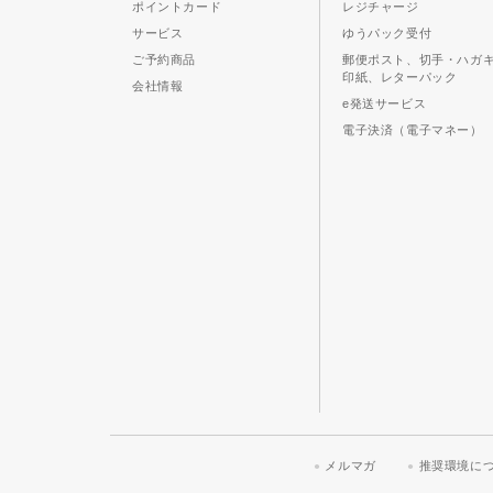
ポイントカード
レジチャージ
サービス
ゆうパック受付
ご予約商品
郵便ポスト、切手・ハガ
印紙、レターパック
会社情報
e発送サービス
電子決済（電子マネー）
メルマガ
推奨環境に