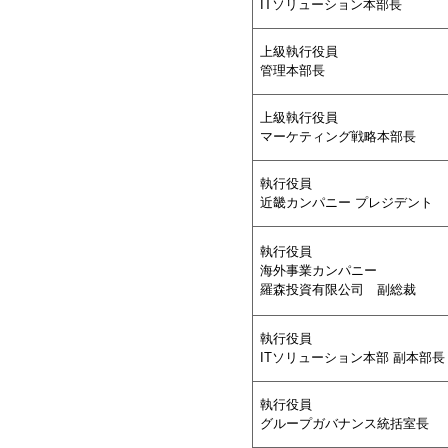
ITソリューション本部長
上級執行役員
管理本部長
上級執行役員
マーケティング戦略本部長
執行役員
近畿カンパニー プレジデント
執行役員
海外事業カンパニー
羅森投資有限公司 副総裁
執行役員
ITソリューション本部 副本部長
執行役員
グループガバナンス統括室長