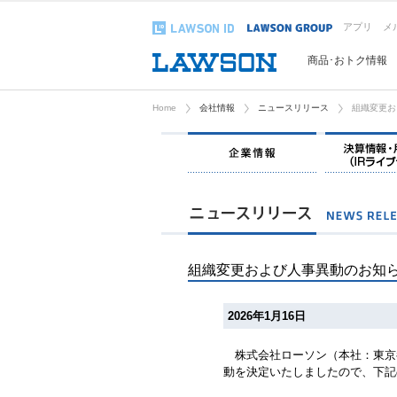
アプリ
メ
商品･おトク情報
Home
会社情報
ニュースリリース
組織変更お
企業情報
組織変更および人事異動のお知
2026年1月16日
株式会社ローソン（本社：東京都
動を決定いたしましたので、下記