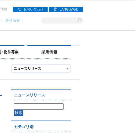
用情報
お問い合わせ
LANGUAGE
会社情報
ナー募集
出店事例・物件募集
採用情報
ニュースリリース
カテゴリ別