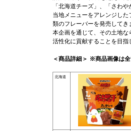
「北海道チーズ」、「さわや
当地メニューをアレンジしたフ
類のフレーバーを発売してき
本企画を通じて、その土地な
活性化に貢献することを目指
＜商品詳細＞ ※商品画像は
北海道