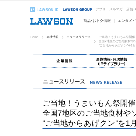
アプリ
メルマガ
店舗･
商品･おトク情報
エンタメ･
Home
会社情報
ニュースリリース
ご当地！うまいもん祭開催
全国7地区のご当地食材や
“ご当地からあげクン”を1
企業情報
ご当地！うまいもん祭開催
全国7地区のご当地食材や
“ご当地からあげクン”を1