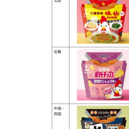
北陸
近畿
中国・
四国