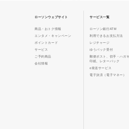
ローソンウェブサイト
サービス一覧
商品・おトク情報
ローソン銀行ATM
エンタメ・キャンペーン
利用できるお支払方法
ポイントカード
レジチャージ
サービス
ゆうパック受付
ご予約商品
郵便ポスト、切手・ハガ
印紙、レターパック
会社情報
e発送サービス
電子決済（電子マネー）