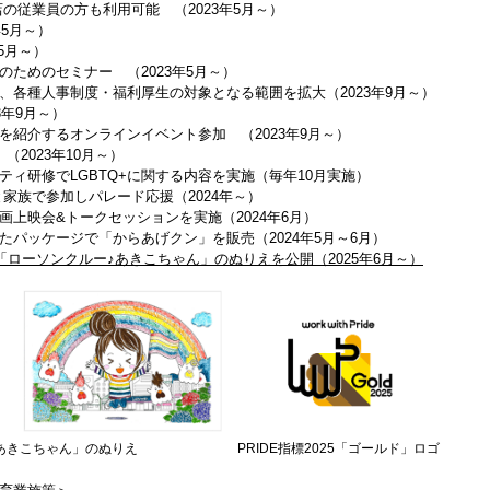
店の従業員の方も利用可能 （2023年5月～）
年5月～）
年5月～）
のためのセミナー （2023年5月～）
、各種人事制度・福利厚生の対象となる範囲を拡大（2023年9月～）
3年9月～）
みを紹介するオンラインイベント参加 （2023年9月～）
（2023年10月～）
ィ研修でLGBTQ+に関する内容を実施（毎年10月実施）
社員と家族で参加しパレード応援（2024年～）
映画上映会&トークセッションを実施（2024年6月）
パッケージで「からあげクン」を販売（2024年5月～6月）
ローソンクルー♪あきこちゃん」のぬりえを公開（2025年6月～）
あきこちゃん」のぬりえ
PRIDE指標2025「ゴールド」ロゴ