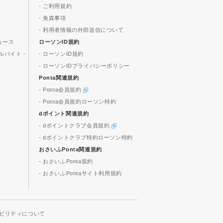
- ご利用規約
- 免責事項
- 利用者情報の外部送信について
ュース
ローソンID規約
ルバイト・
- ローソンID規約
- ローソンIDプライバシーポリシー
Ponta関連規約
- Ponta会員規約
- Ponta会員規約ローソン特約
dポイント関連規約
- dポイントクラブ会員規約
- dポイントクラブ特約ローソン特約
おさいふPonta関連規約
- おさいふPonta規約
- おさいふPontaサイト利用規約
ビリティについて