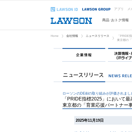
アプリ
メ
商品･おトク情報
Home
会社情報
ニュースリリース
「PRID
東京都の「
企業情報
ローソンのDE&Iの取り組みが評価されまし
「PRIDE指標2025」におい
東京都の「育業応援パートナー
2025年11月19日