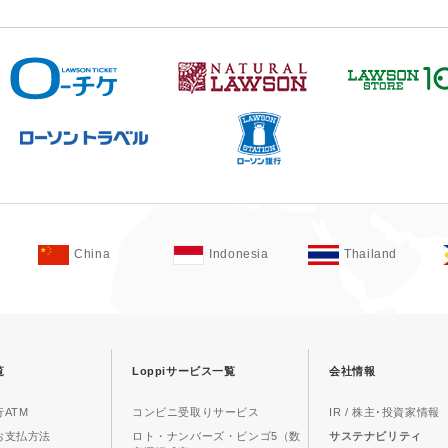
China
Indonesia
Thailand
覧
Loppiサービス一覧
会社情報
ATM
コンビニ受取りサービス
IR / 株主･投資家情報
お支払方法
ロト・ナンバーズ・ビンゴ5（数
サステナビリティ