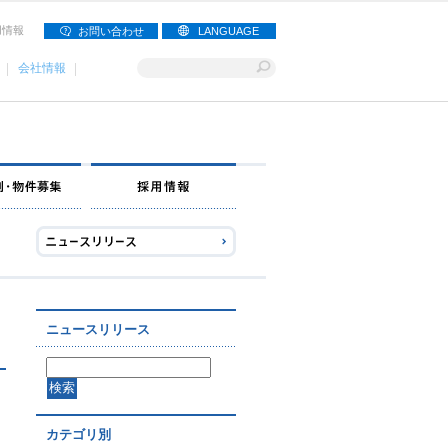
用情報
お問い合わせ
LANGUAGE
会社情報
ナー募集
出店事例・物件募集
採用情報
ニュースリリース
カテゴリ別