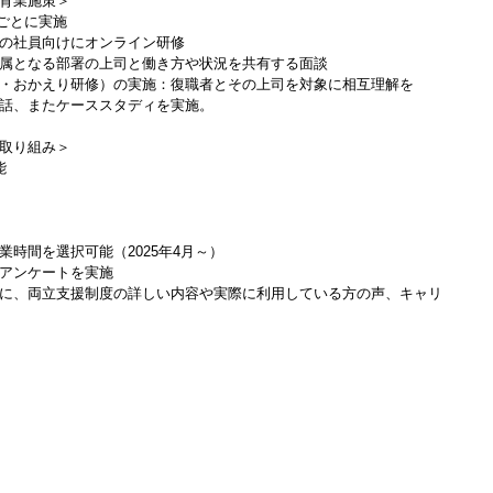
育業施策＞
ごとに実施
の社員向けにオンライン研修
属となる部署の上司と働き方や状況を共有する面談
・おかえり研修）の実施：復職者とその上司を対象に相互理解を
話、またケーススタディを実施。
取り組み＞
能
時間を選択可能（2025年4月～）
アンケートを実施
に、両立支援制度の詳しい内容や実際に利用している方の声、キャリ