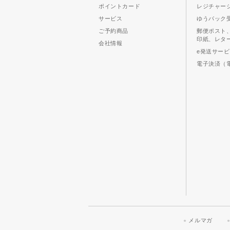
ポイントカード
レジチャー
サービス
ゆうパック
ご予約商品
郵便ポスト
印紙、レタ
会社情報
e発送サー
電子決済（
メルマガ