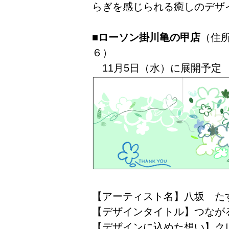
らぎを感じられる癒しのデザ
■ローソン掛川亀の甲店
（住
６）
11月5日（水）に展開予定
【アーティスト名】八坂 た
【デザインタイトル】つなが
【デザインに込めた想い】ク