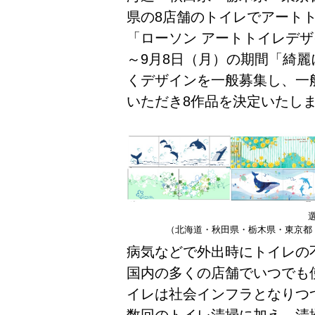
県の8店舗のトイレでアート
「ローソン アートトイレデザ
～9月8日（月）の期間「綺
くデザインを一般募集し、一
いただき8作品を決定いたし
（北海道・秋田県・栃木県・東京都
病気などで外出時にトイレの
国内の多くの店舗でいつでも
イレは社会インフラとなりつ