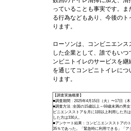
数回のトイレ清掃に加え、清
っていることも事実です。ま
る行為などもあり、今後のト
ります。
ローソンは、コンビニエンス
した企業として、誰でもいつ
ンビニトイレのサービスを継
を通じてコンビニトイレにつ
ります。
【調査実施概要】
■調査期間 : 2025年4月15日（火）〜17日（
■調査方法 :全国の15歳以上～69歳未満の男
ビニエンスストアを月に1回以上利用した方は
した方は330人。
■アンケート結果：コンビニエンスストアの
35％であった。「緊急時に利用できる」「ア