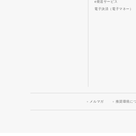
e発送サービス
電子決済（電子マネー）
メルマガ
推奨環境に