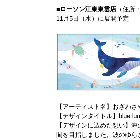
■ローソン江東東雲店
（住所：
11月5日（水）に展開予定
【アーティスト名】おざわさ
【デザインタイトル】blue lu
【デザインに込めた想い】海
間を目指しました。波のゆら