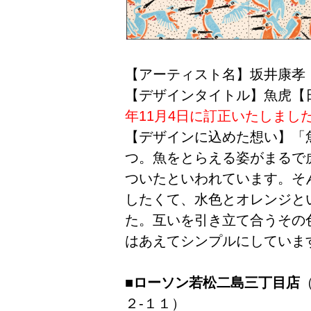
【アーティスト名】坂井康孝
【デザインタイトル】魚虎【
年
11月4日に訂正いたしまし
【デザインに込めた想い】「
つ。魚をとらえる姿がまるで
ついたといわれています。そ
したくて、水色とオレンジと
た。互いを引き立て合うその
はあえてシンプルにしていま
■ローソン若松二島三丁目店
２‐１１）