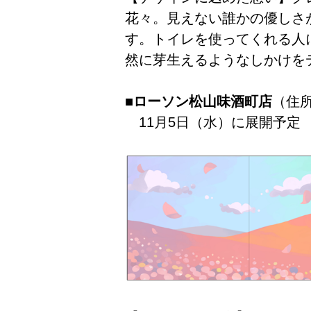
花々。見えない誰かの優しさ
す。トイレを使ってくれる人
然に芽生えるようなしかけを
■ローソン松山味酒町店
（住所
11月5日（水）に展開予定