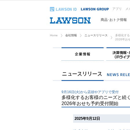
アプリ
メ
商品･おトク情報
Home
会社情報
ニュースリリース
多様化する
2026年
企業情報
9月16日(火)から店頭やアプリで受付
多様化するお客様のニーズと続
2026年おせち予約受付開始
2025年9月12日