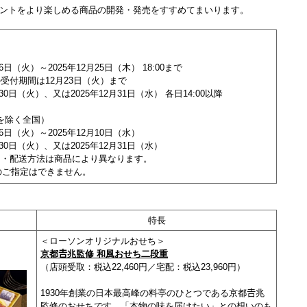
ントをより楽しめる商品の開発・発売をすすめてまいります。
日（火）～2025年12月25日（木） 18:00まで
受付期間は12月23日（火）まで
30日（火）、又は2025年12月31日（水） 各日14:00以降
を除く全国）
6日（火）～2025年12月10日（水）
30日（火）、又は2025年12月31日（水）
間・配送方法は商品により異なります。
のご指定はできません。
特長
＜ローソンオリジナルおせち＞
京都𠮷兆監修 和風おせち二段重
（店頭受取：税込22,460円／宅配：税込23,960円）
1930年創業の日本最高峰の料亭のひとつである京都𠮷兆
監修のおせちです。「本物の味を届けたい」との想いのも