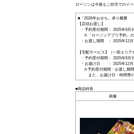
ローソンは今後もご自宅でのイベ
■「2026年おせち」承り概要
【店頭お渡し】
・予約受付期間： 2025年9月16
※「ローソンアプリ予約」の
・お渡し期間 ： 2025年12月
【宅配サービス】（一部エリア
・予約受付期間： 2025年9月1
・お届け日 ： 2025年12月
※予約受付期間・お渡し期
また、お届け日・時間帯
■商品特長
画像