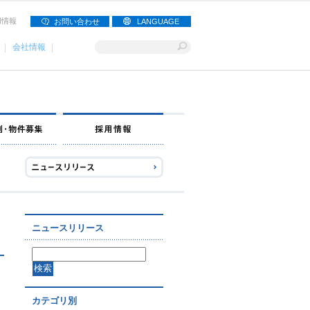
用情報
お問い合わせ
LANGUAGE
会社情報
ナー募集
出店事例・物件募集
採用情報
ニュースリリース
カテゴリ別