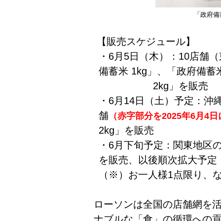
「政府備
【販売スケジュール】
・6月5日（木）：10店舗
備蓄米 1kg」、「政府備蓄
2kg」を販売
・6月14日（土）予定：沖
舗
（赤字部分を2025年6月4
2kg」を販売
・6月下旬予定：関東地区の
を販売、以後順次拡大予定
（※）お一人様1点限り、
ローソンは全国の店舗網を
ナブルな「食」の循環への