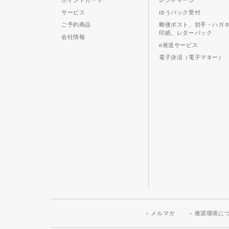
ポイントカード
レジチャージ
サービス
ゆうパック受付
ご予約商品
郵便ポスト、切手・ハガ
印紙、レターパック
会社情報
e発送サービス
電子決済（電子マネー）
メルマガ
推奨環境に