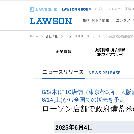
アプリ
メルマガ
店舗･
商品･おトク情報
エンタメ･
Home
会社情報
ニュースリリース
ローソン店舗で政府備蓄米
企業情報
6/5(木)に10店舗（東京都5店、
6/14(土)から全国での販売を予定
ローソン店舗で政府備蓄米
2025年6月4日