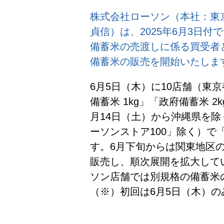
株式会社ローソン（本社：東
貞信）は、2025年6月3日
備蓄米の売渡しに係る買受者
備蓄米の販売を開始いたしま
6月5日（木）に10店舗（東
備蓄米 1kg」「政府備蓄米 2
月14日（土）から沖縄県を除く
ーソンストア100」除く）で
す。6月下旬からは関東地区の
販売し、順次展開を拡大して
ソン店舗では別規格の備蓄米
（※）初回は6月5日（木）