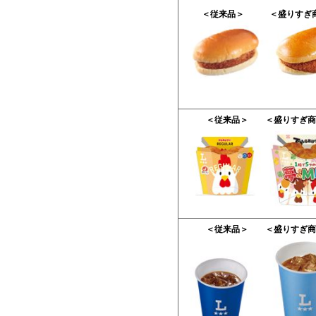
＜従来品＞
＜盛りすぎ
＜従来品＞
＜盛りすぎ商
＜従来品＞
＜盛りすぎ商