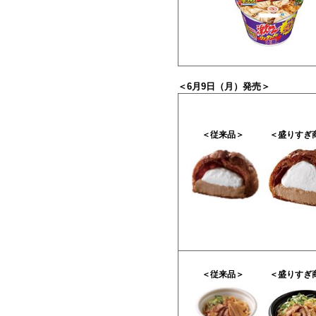
＜6月9日（月）発売＞
＜従来品＞
＜盛りすぎ
＜従来品＞
＜盛りすぎ