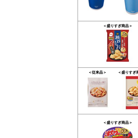
＜盛りすぎ商品＞
＜従来品＞
＜盛りすぎ
＜盛りすぎ商品＞