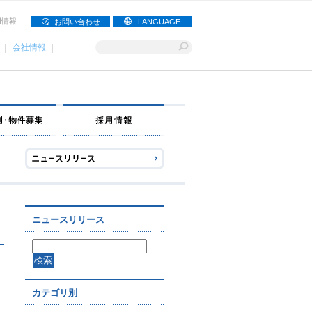
用情報
お問い合わせ
LANGUAGE
会社情報
ナー募集
出店事例・物件募集
採用情報
ニュースリリース
カテゴリ別