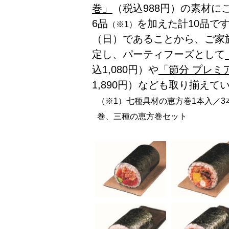
巻」
（税込988円）の素材に
6品
を加えた計10品です
（※1）
（日）であることから、ご家
定し、パーティフーズとして
込1,080円）や
「節分 プレミ
1,890円）なども取り揃えて
（※1）七種具材の恵方巻1本入／3
巻、三種の恵方巻セット