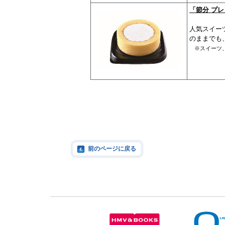
「節分 プ
人気スイー
のままでも
※スイーツ
前のページに戻る