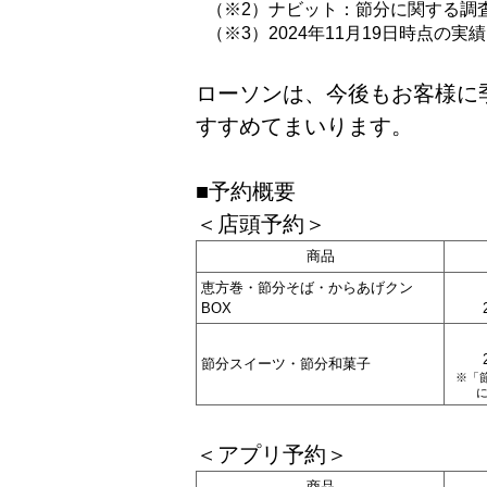
（※2）ナビット：節分に関する調査
（※3）2024年11月19日時点の実績
ローソンは、今後もお客様に
すすめてまいります。
■予約概要
＜店頭予約＞
商品
恵方巻・節分そば・からあげクン
BOX
節分スイーツ・節分和菓子
※「
に
＜アプリ予約＞
商品