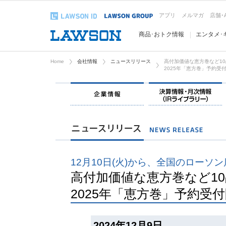
アプリ
メルマガ
店舗･
商品･おトク情報
エンタメ･
Home
会社情報
ニュースリリース
高付加価値な恵方巻など1
2025年「恵方巻」予約受
企業情報
12月10日(火)から、全国のローソ
高付加価値な恵方巻など1
2025年「恵方巻」予約受
2024年12月9日