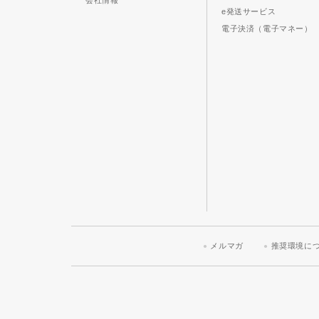
会社情報
e発送サービス
電子決済（電子マネー）
メルマガ
推奨環境に