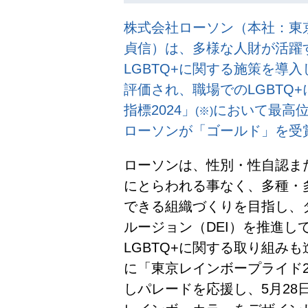
株式会社ローソン（本社：東
貞信）は、多様な人財が活躍
LGBTQ+に関する施策を導
評価され、職場でのLGBTQ+
指標2024」
において最高
(※)
ローソンが「ゴールド」を受
ローソンは、性別・性自認ま
にとらわれる事なく、多種・
できる組織づくりを目指し、
ルージョン（DEI）を推進し
LGBTQ+に関する取り組みも
に「東京レインボープライド2
しパレードを応援し、5月28