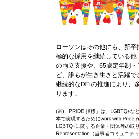
ローソンはその他にも、新卒
極的な採用を継続している他
の両立支援や、65歳定年制
ど、誰もが生き生きと活躍で
継続的なDEIの推進により、
ります。
(※)「PRIDE 指標」は、LGBT
本で実現するためにwork with Pri
LGBTQ+に関する企業・団体等の取り
Representation（当事者コミュニティ