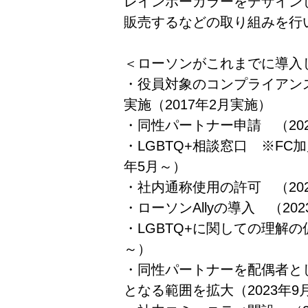
レインボーカラーをデザイン
販売するなどの取り組みを行
＜ローソンがこれまでに導入し
・役員対象のコンプライアンス
実施（2017年2月実施）
・同性パートナー申請 （202
・LGBTQ+相談窓口 ※FC
年5月～）
・社内通称使用の許可 （202
・ローソンAllyの導入 （20
・LGBTQ+に関しての理解の
～）
・同性パートナーを配偶者と
となる範囲を拡大（2023年9