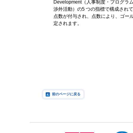
Development（人事制度・プログラム）
渉外活動）の5 つの指標で構成され
点数が付与され、点数により、ゴー
定されます。
前のページに戻る