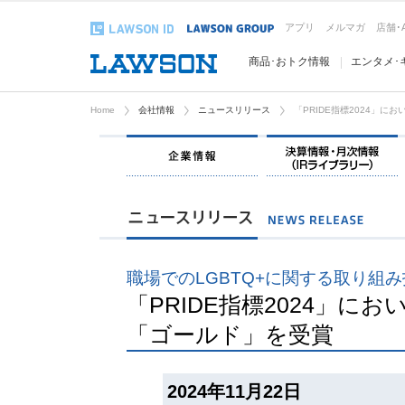
アプリ
メルマガ
店舗･
商品･おトク情報
エンタメ･
Home
会社情報
ニュースリリース
「PRIDE指標2024」
企業情報
職場でのLGBTQ+に関する取り組
「PRIDE指標2024」に
「ゴールド」を受賞
2024年11月22日