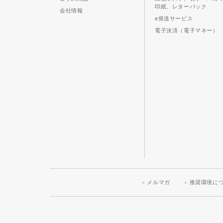
印紙、レターパック
会社情報
e発送サービス
電子決済（電子マネー）
メルマガ
推奨環境に