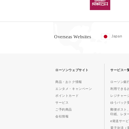
Overseas Websites
Japan
ローソンウェブサイト
サービス一
商品・おトク情報
ローソン銀行
エンタメ・キャンペーン
利用できる
ポイントカード
レジチャー
サービス
ゆうパック
ご予約商品
郵便ポスト
印紙、レタ
会社情報
e発送サー
電子決済（