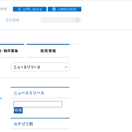
用情報
お問い合わせ
LANGUAGE
会社情報
ナー募集
出店事例・物件募集
採用情報
ニュースリリース
カテゴリ別