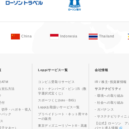
China
Indonesia
Thailand
覧
Loppiサービス一覧
会社情報
ATM
コンビニ受取りサービス
IR / 株主･投資家情報
お支払方法
ロト・ナンバーズ・ビンゴ5（数
サステナビリティ
字選択式宝くじ）
ジ
- 環境への取り組み
スポーツくじ(toto・BIG)
受付
- 社会への取り組み
Loppiお取扱いサービス一覧
、切手・ハガキ・収入
- ガバナンス
ーパック
プリペイドシート・ネット用マネ
- サステナビリティニ
ーの販売
ビス
【公式】ローソン ア
東京ディズニーリゾート®・高速
電子マネー）
パート求人情報