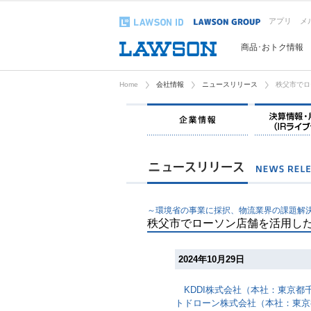
アプリ
メ
商品･おトク情報
Home
会社情報
ニュースリリース
秩父市でロ
企業情報
～環境省の事業に採択、物流業界の課題解決
秩父市でローソン店舗を活用し
2024年10月29日
KDDI株式会社（本社：東京都千代
トドローン株式会社（本社：東京都