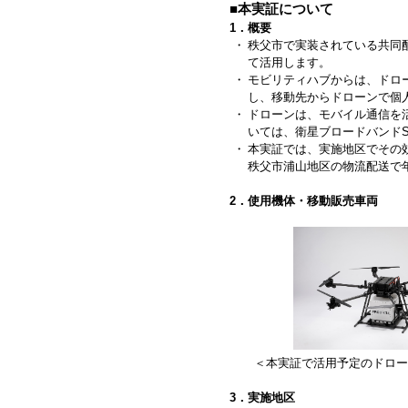
■本実証について
1．概要
・
秩父市で実装されている共同
て活用します。
・
モビリティハブからは、ドロ
し、移動先からドローンで個
・
ドローンは、モバイル通信を
いては、衛星ブロードバンドSt
・
本実証では、実施地区でその
秩父市浦山地区の物流配送で年
2．使用機体・移動販売車両
＜本実証で活用予定のドローン：
3．実施地区