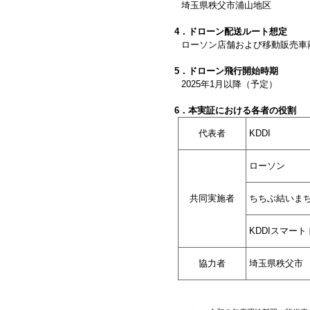
埼玉県秩父市浦山地区
4．ドローン配送ルート想定
ローソン店舗および移動販売車
5．ドローン飛行開始時期
2025年1月以降（予定）
6．本実証における各者の役割
代表者
KDDI
ローソン
共同実施者
ちちぶ結いま
KDDIスマー
協力者
埼玉県秩父市