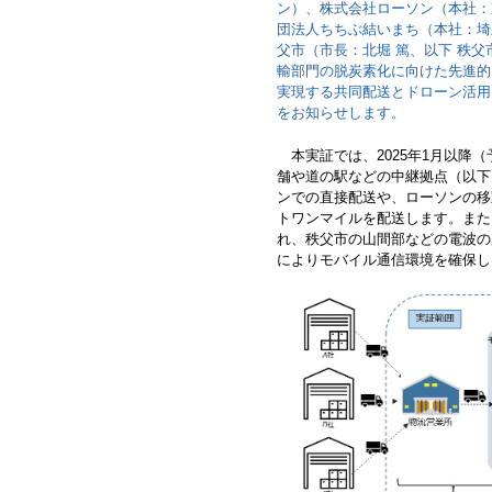
ン）、株式会社ローソン（本社：
団法人ちちぶ結いまち（本社：埼
父市（市長：北堀 篤、以下 秩父市
輸部門の脱炭素化に向けた先進的
実現する共同配送とドローン活用
をお知らせします。
本実証では、2025年1月以降
舗や道の駅などの中継拠点（以下
ンでの直接配送や、ローソンの移
トワンマイルを配送します。また
れ、秩父市の山間部などの電波の届
によりモバイル通信環境を確保し