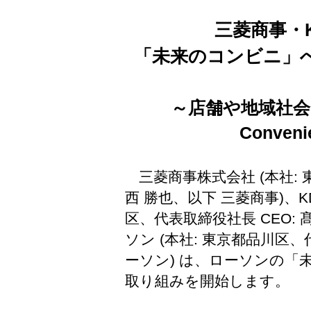
三菱商事・
「未来のコンビニ」
～店舗や地域社会に
Conve
三菱商事株式会社 (本社:
西 勝也、以下 三菱商事)、K
区、代表取締役社長 CEO: 髙
ソン (本社: 東京都品川区、
ーソン) は、ローソンの「
取り組みを開始します。