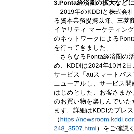
3.Ponta経済圏の拡大な
2019年のKDDIと株式
る資本業務提携以降、三菱商
イヤリティ マーケティング
のネットワークによるPon
を行ってきました。
さらなるPonta経済圏の
め、KDDIは2024年10
サービス「auスマートパス
ニューアルし、サービス開
はじめとした、お客さまが
のお買い物を楽しんでいた
ます。詳細はKDDIのプレ
（
https://newsroom.kddi.co
248_3507.html
）をご確認