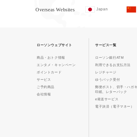
Overseas Websites
Japan
ローソンウェブサイト
サービス一覧
商品・おトク情報
ローソン銀行ATM
エンタメ・キャンペーン
利用できるお支払方法
ポイントカード
レジチャージ
サービス
ゆうパック受付
ご予約商品
郵便ポスト、切手・ハガ
印紙、レターパック
会社情報
e発送サービス
電子決済（電子マネー）