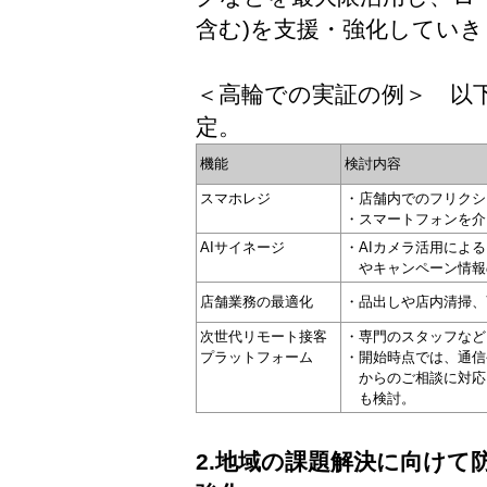
含む)を支援・強化してい
＜高輪での実証の例＞ 以
定。
機能
検討内容
スマホレジ
・店舗内でのフリクシ
・スマートフォンを介
AIサイネージ
・AIカメラ活用によ
やキャンペーン情報
店舗業務の最適化
・品出しや店内清掃、
次世代リモート接客
・専門のスタッフなど
プラットフォーム
・開始時点では、通信
からのご相談に対応。
も検討。
2.地域の課題解決に向けて