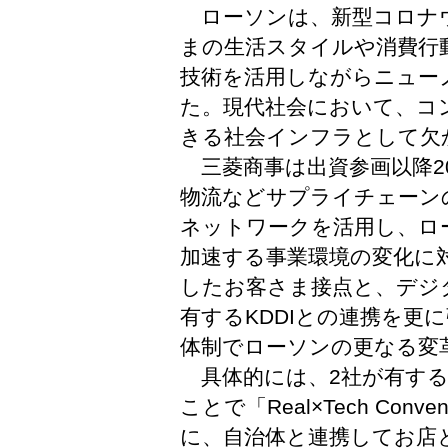
ローソンは、新型コロナウ
まの生活スタイルや消費行
技術を活用しながらニュー
た。現代社会において、コ
きる社会インフラとして欠
三菱商事は出資参画以降2
物流などサプライチェーン
ネットワークを活用し、ロ
加速する事業環境の変化に
したお客さま接点と、デジ
有するKDDIとの連携を更に
体制でローソンの更なる変
具体的には、2社が有する事
ことで「Real×Tech Con
に、自治体と連携してお店