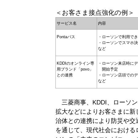
＜お客さま接点強化の例＞
サービス名
内容
Pontaパス
・ローソンで利用でき
・ローソンでスマホ決済
など
KDDIのオンライン専
・ローソン来店時にデータ
用ブランド「povo」
開始予定
との連携
・ローソン店頭でのデ
など
三菱商事、KDDI、ローソンの3社は
拡大などによりお客さまに新
治体との連携により防災や交
を通じて、現代社会における