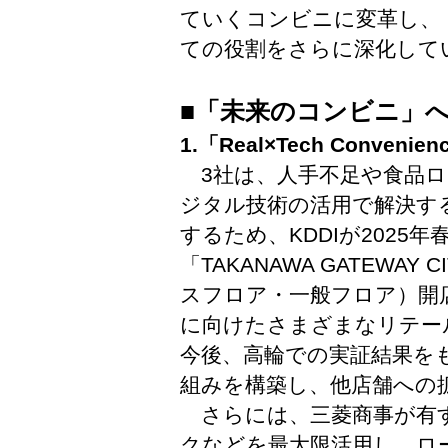
ていくコンビニに変革し、
ての役割をさらに深化して
■「未来のコンビニ」
1.「Real×Tech Conveni
3社は、人手不足や食品ロ
ジタル技術の活用で解決す
するため、KDDIが2025
「TAKANAWA GATEWA
スフロア・一般フロア）開
に向けたさまざまなリテー
今後、高輪での実証結果をもとにRe
組みを構築し、他店舗への
さらには、三菱商事が有す
クなどを最大限活用し、ロ