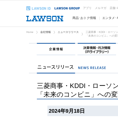
アプリ
メルマガ
店舗･
商品･おトク情報
エンタメ･
Home
会社情報
ニュースリリース
三菱商事・KDDI・ローソ
「未来のコンビニ」への変
企業情報
三菱商事・KDDI・ローソ
「未来のコンビニ」への変
2024年9月18日