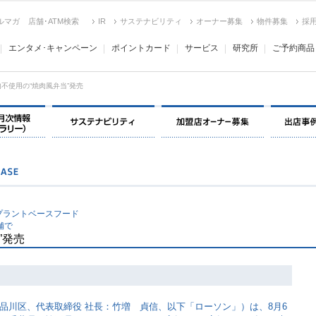
ルマガ
店舗･ATM検索
IR
サステナビリティ
オーナー募集
物件募集
採
エンタメ･キャンペーン
ポイントカード
サービス
研究所
ご予約商品
肉不使用の“焼肉風弁当”発売
決算情報・月次情報・ IR ライブラリー
サステナビリティ
加盟店オー
プラントベースフード
舗で
”発売
品川区、代表取締役 社長：竹増 貞信、以下「ローソン」）は、8月6