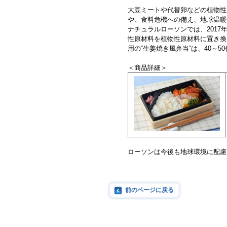
大豆ミートや代替卵などの植物性
や、食料危機への備え、地球温暖
ナチュラルローソンでは、201
性原材料を植物性原材料に置き換え
用の“生姜焼き風弁当”は、40～
＜商品詳細＞
ローソンは今後も地球環境に配慮
前のページに戻る