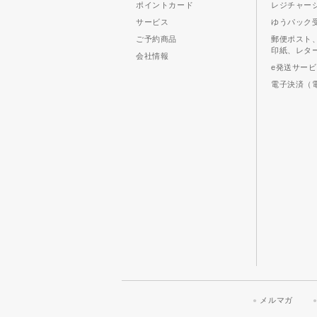
ポイントカード
レジチャー
サービス
ゆうパック
ご予約商品
郵便ポスト
印紙、レタ
会社情報
e発送サー
電子決済（
メルマガ