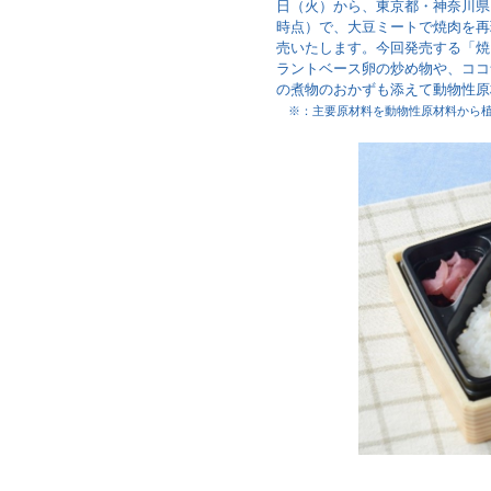
日（火）から、東京都・神奈川県・
時点）で、大豆ミートで焼肉を再
売いたします。今回発売する「焼
ラントベース卵の炒め物や、ココ
の煮物のおかずも添えて動物性原
※：主要原材料を動物性原材料から植