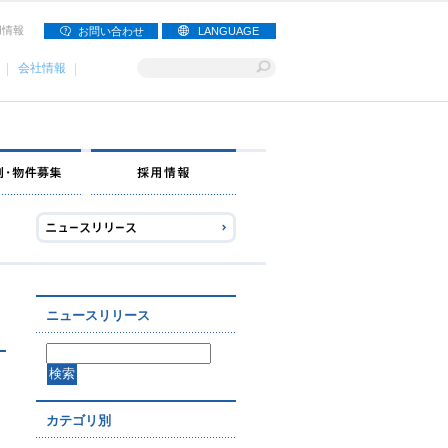
用情報
お問い合わせ
LANGUAGE
会社情報
ナー募集
出店事例・物件募集
採用情報
ニュースリリース
カテゴリ別