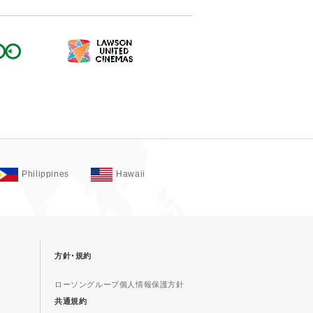
Philippines
Hawaii
方針･規約
ローソングループ個人情報保護方針
共通規約