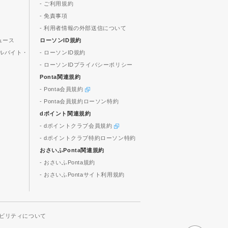
- ご利用規約
- 免責事項
- 利用者情報の外部送信について
ュース
ローソンID規約
ルバイト・
- ローソンID規約
- ローソンIDプライバシーポリシー
Ponta関連規約
- Ponta会員規約
- Ponta会員規約ローソン特約
dポイント関連規約
- dポイントクラブ会員規約
- dポイントクラブ特約ローソン特約
おさいふPonta関連規約
- おさいふPonta規約
- おさいふPontaサイト利用規約
ビリティについて