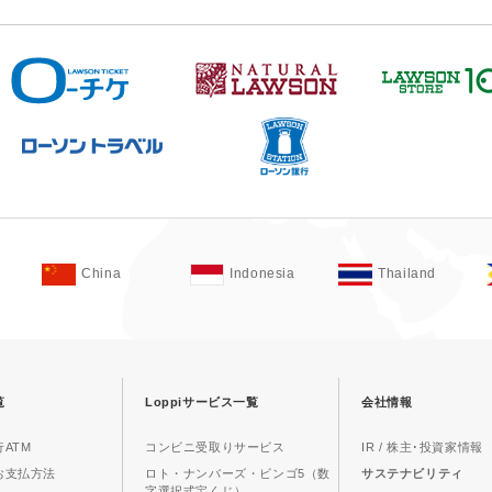
China
Indonesia
Thailand
覧
Loppiサービス一覧
会社情報
ATM
コンビニ受取りサービス
IR / 株主･投資家情報
お支払方法
ロト・ナンバーズ・ビンゴ5（数
サステナビリティ
字選択式宝くじ）