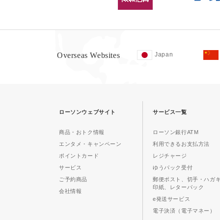
Overseas Websites
Japan
ローソンウェブサイト
サービス一覧
商品・おトク情報
ローソン銀行ATM
エンタメ・キャンペーン
利用できるお支払方法
ポイントカード
レジチャージ
サービス
ゆうパック受付
ご予約商品
郵便ポスト、切手・ハガ
印紙、レターパック
会社情報
e発送サービス
電子決済（電子マネー）