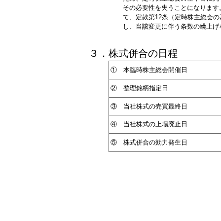
その必要性を失うことになります
て、定款第12条（定時株主総会の
し、当該変更に伴う条数の繰上げ
３．株式併合の日程
① 本臨時株主総会開催日
② 整理銘柄指定日
③ 当社株式の売買最終日
④ 当社株式の上場廃止日
⑤ 株式併合の効力発生日