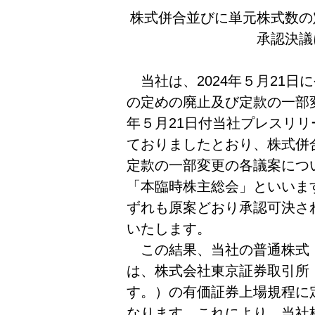
株式併合並びに単元株式数の
承認決議
当社は、2024年５月21日
の定めの廃止及び定款の一部変
年５月21日付当社プレスリ
ておりましたとおり、株式併
定款の一部変更の各議案につ
「本臨時株主総会」といいま
ずれも原案どおり承認可決さ
いたします。
この結果、当社の普通株式
は、株式会社東京証券取引所
す。）の有価証券上場規程に
なります。これにより、当社株