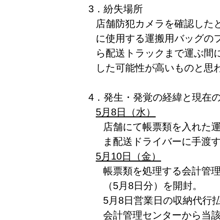
3．紛失場所
店舗防犯カメラを確認した
に使用する運搬用バッグの
ら配送トラックまで運ぶ間
した可能性が高いものと思
4．発生・発覚の経緯と現在
5月8日（水）
店舗にて帳票類を入れた
ま配送ドライバーに手渡
5月10日（金）
帳票類を処理する会計管
（5月8日分）を開封。
5月8日営業日の収納代行
会計管理センターから当