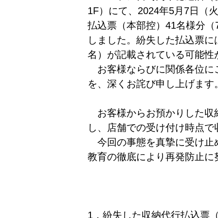
1F）にて、2024年5月7
払込票（本部控）41名様分（
しました。紛失した払込票に
名）が記載されている可能性
お客様ならびに関係各位に
を、深くお詫び申し上げます
お客様からお預かりした収
し、店舗での受け付け時点で
今回の事態を真摯に受け止
教育の徹底により再発防止に
1．紛失した収納代行払込票