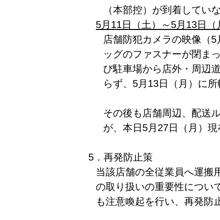
（本部控）が到着してい
5月11日（土）～5月13日（
店舗防犯カメラの映像（5
ッグのファスナーが閉ま
び駐車場から店外・周辺
らず、5月13日（月）に
その後も店舗周辺、配送
が、本日5月27日（月）
5．再発防止策
当該店舗の全従業員へ運搬
の取り扱いの重要性につい
も注意喚起を行い、再発防