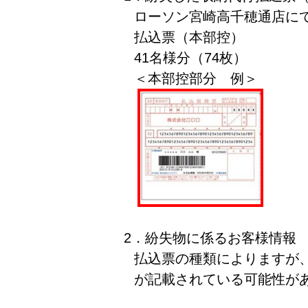
ローソン宮崎高千穂通店にて
払込票（本部控）
41名様分（74枚）
＜本部控部分 例＞
2．紛失物に係るお客様情報
払込票の種類によりますが
が記載されている可能性が