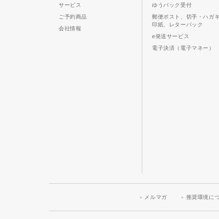
サービス
ゆうパック受付
ご予約商品
郵便ポスト、切手・ハガ
印紙、レターパック
会社情報
e発送サービス
電子決済（電子マネー）
メルマガ
推奨環境に