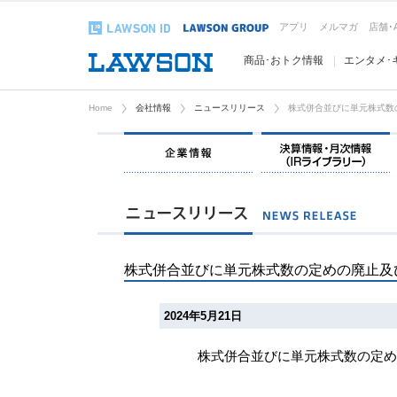
アプリ
メルマガ
店舗･
商品･おトク情報
エンタメ･
Home
会社情報
ニュースリリース
株式併合並びに単元株式数
企業情報
株式併合並びに単元株式数の定めの廃止及
2024年5月21日
株式併合並びに単元株式数の定め