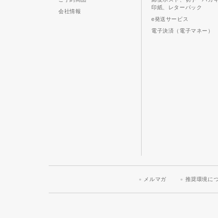
印紙、レターパック
会社情報
e発送サービス
電子決済（電子マネー）
メルマガ
推奨環境に