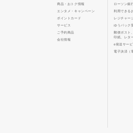
商品・おトク情報
ローソン銀行
エンタメ・キャンペーン
利用できる
ポイントカード
レジチャー
サービス
ゆうパック
ご予約商品
郵便ポスト
印紙、レタ
会社情報
e発送サー
電子決済（