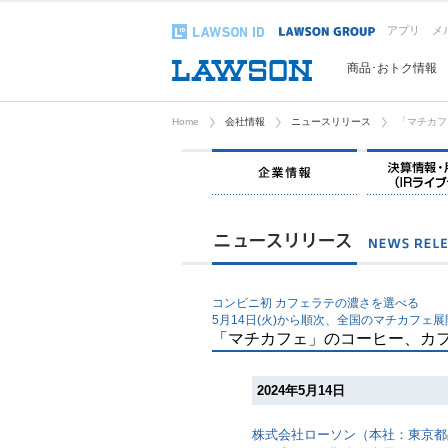
アプリ
メ
商品･おトク情報
Home
会社情報
ニュースリリース
「マチカフ
企業情報
コンビニ初 カフェラテの濃さを選べる
5月14日(火)から順次、全国のマチカフェ
「マチカフェ」のコーヒー、カ
2024年5月14日
株式会社ローソン（本社：東京都