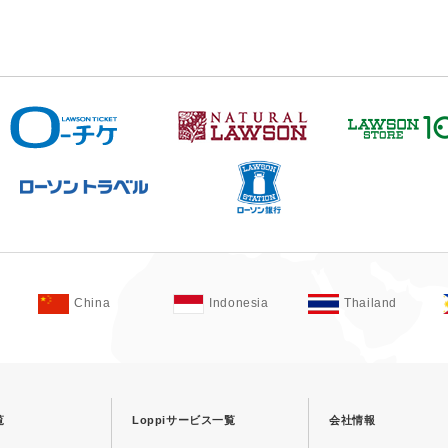
China
Indonesia
Thailand
覧
Loppiサービス一覧
会社情報