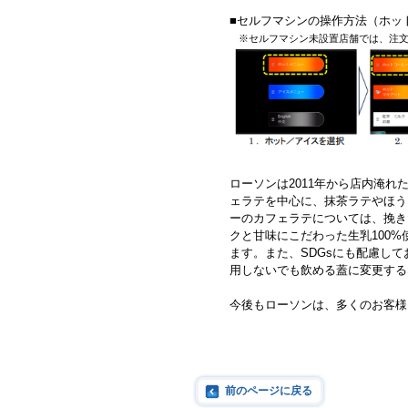
■セルフマシンの操作方法（ホ
※セルフマシン未設置店舗では、注
ローソンは2011年から店内淹
ェラテを中心に、抹茶ラテやほう
ーのカフェラテについては、挽き
クと甘味にこだわった生乳100
ます。また、SDGsにも配慮し
用しないでも飲める蓋に変更する
今後もローソンは、多くのお客様
前のページに戻る