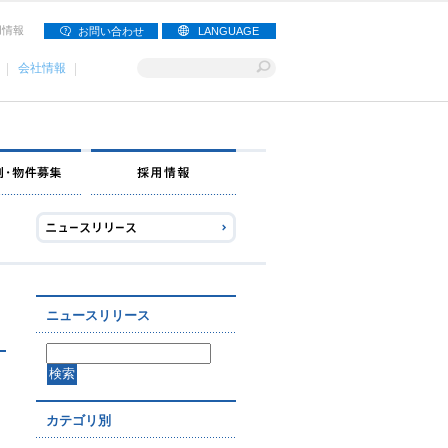
用情報
お問い合わせ
LANGUAGE
会社情報
ナー募集
出店事例・物件募集
採用情報
ニュースリリース
カテゴリ別