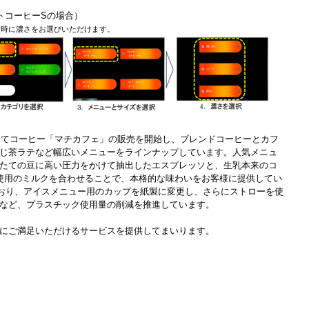
ットコーヒーSの場合）
文時に濃さをお選びいただけます。
れたてコーヒー「マチカフェ」の販売を開始し、ブレンドコーヒーとカフ
じ茶ラテなど幅広いメニューをラインナップしています。人気メニュ
たての豆に高い圧力をかけて抽出したエスプレッソと、生乳本来のコ
%使用のミルクを合わせることで、本格的な味わいをお客様に提供してい
ており、アイスメニュー用のカップを紙製に変更し、さらにストローを使
など、プラスチック使用量の削減を推進しています。
にご満足いただけるサービスを提供してまいります。