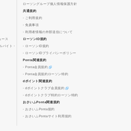
ローソングループ個人情報保護方針
共通規約
- ご利用規約
- 免責事項
- 利用者情報の外部送信について
ュース
ローソンID規約
ルバイト・
- ローソンID規約
- ローソンIDプライバシーポリシー
Ponta関連規約
- Ponta会員規約
- Ponta会員規約ローソン特約
dポイント関連規約
- dポイントクラブ会員規約
- dポイントクラブ特約ローソン特約
おさいふPonta関連規約
- おさいふPonta規約
- おさいふPontaサイト利用規約