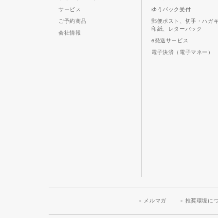
サービス
ゆうパック受付
ご予約商品
郵便ポスト、切手・ハガ
印紙、レターパック
会社情報
e発送サービス
電子決済（電子マネー）
メルマガ
推奨環境に