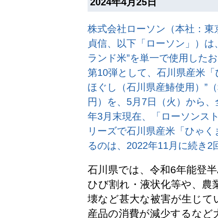
2024年4月25日
株式会社ローソン（本社：東
貞信、以下「ローソン」）は
ランド米”を単一で使用した
第10弾として、石川県産米「
ほぐし（石川県産鰆使用）”（税
円）を、5月7日（火）から、全
年3月末現在、「ローソンスト
リーズで石川県産米「ひゃく
るのは、2022年11月に続き
石川県では、令和6年能登
ひび割れ・液状化等や、農
壊など甚大な被害が生じて
産品の消費が減少するなど