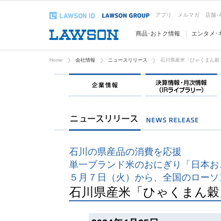
アプリ
メルマガ
店舗･
商品･おトク情報
エンタメ･
Home
会社情報
ニュースリリース
石川県産米「ひゃくまん穀
企業情報
石川の県産品の消費を応援
単一ブランド米のおにぎり「日本お
５月７日（火）から、全国のローソ
石川県産米「ひゃくまん穀