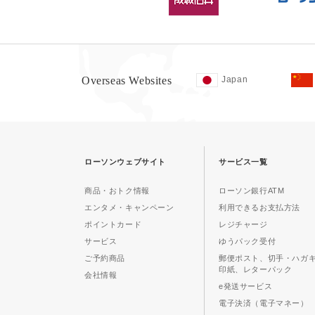
Overseas Websites
Japan
ローソンウェブサイト
サービス一覧
商品・おトク情報
ローソン銀行ATM
エンタメ・キャンペーン
利用できるお支払方法
ポイントカード
レジチャージ
サービス
ゆうパック受付
ご予約商品
郵便ポスト、切手・ハガ
印紙、レターパック
会社情報
e発送サービス
電子決済（電子マネー）