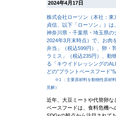
2024年4月17日
株式会社ローソン（本社：東
貞信、以下「ローソン」）は、
神奈川県・千葉県・埼玉県のナ
2024年3月末時点）で、お
弁当」（税込599円）、卵・
ラミス」（税込235円）、動
る「キウイドレッシングのALL 
どの”プラントベースフード”
※1 ：主要原材料を動物性原材料
見解）
近年、大豆ミートや代替卵な
ベースフードは、食料危機へ
SDGsの観点から注目されて