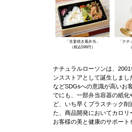
「生姜焼き風弁当」
「ナチ
（税込599円）
（
ナチュラルローソンは、200
ンスストアとして誕生しまし
などSDGsへの意識が高いお
でにも、一部弁当容器の紙化
ど、いち早くプラスチック削
た、商品開発においてカロリ
お客様の美と健康のサポート