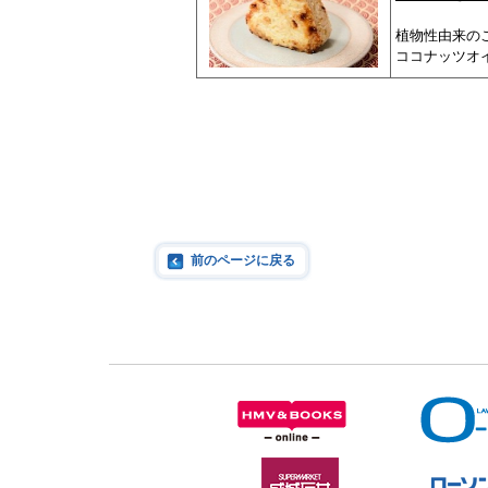
植物性由来の
ココナッツオ
前のページに戻る