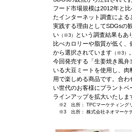
フード市場規模は2012年と比
たインターネット調査による
実践する理由としてSDGsの
い
という調査結果もあ
（※3）
比べカロリーや脂質が低く、
から選択されています
（※3）
今回発売する「生姜焼き風弁
いる大豆ミートを使用し、肉
用で楽しめる商品です。合わ
い世代のお客様にプラントベ
ラインアップを拡大いたしま
※2 出所： TPCマーケティング
※3 出所： 株式会社ネオマーケ